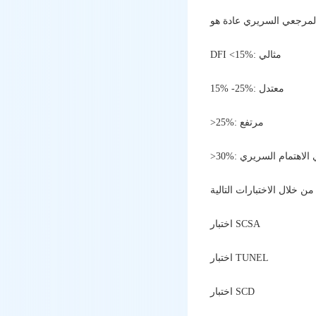
DFI <15%: مثالي
15% -25%: معتدل
>25%: مرتفع
وي الاهتمام السريري
اختبار SCSA
اختبار TUNEL
اختبار SCD