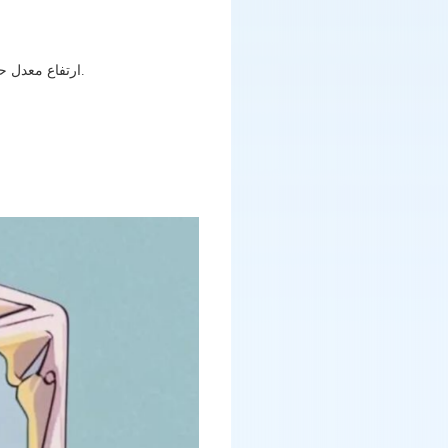
ارتفاع معدل حطام الحيوانات المنوية لا يساوي ثلاثة أجيال من أنابيب الاختبار، وأكثر من ذلك لا يساوي الذهاب إلى الخارج.