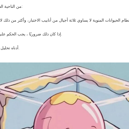
من الناحية الطبية يجب أن تكون واضحة:
إذا كان ذلك ضروريًا ، يجب الحكم على أساس المؤشرات الطبية.
أدناه تحليل منهجي من المنطق الطبي.