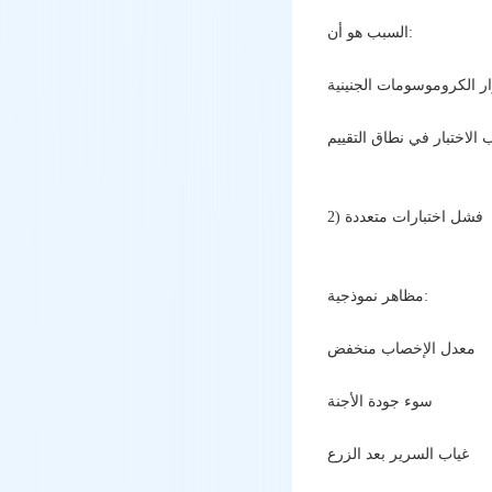
السبب هو أن:
2) فشل اختبارات متعددة
مظاهر نموذجية:
معدل الإخصاب منخفض
سوء جودة الأجنة
غياب السرير بعد الزرع