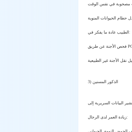
ل حطام الحيوانات المنوية
الطبيب عادة ما يفكر في:
 عن طريق PGT
3) الذكور المسنين
زيادة العمر لدى الرجال: