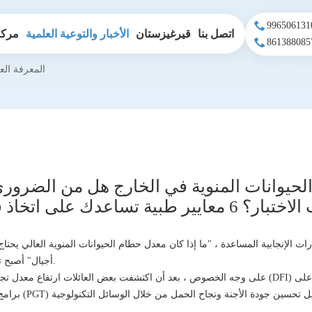
اتصل بنا
قيرغيزستان
الأخبار والتوعية العلمية
مركز
المعرفة الع
لحيوانات المنوية في الخارج هل من الضروري 
اعدك على اتخاذ قرارات عقلانية
ت الإنجابية المساعدة ، "ما إذا كان معدل حطام الحيوانات المنوية العالي يحتاج 
أجيال" أصبح تدريجيا مشكلة عالية التردد.
على وجه الخصوص ، بعد أن اكتشفت بعض العائلات ارتفاع معدل تجزئة الحمض النووي المنوية (DFI