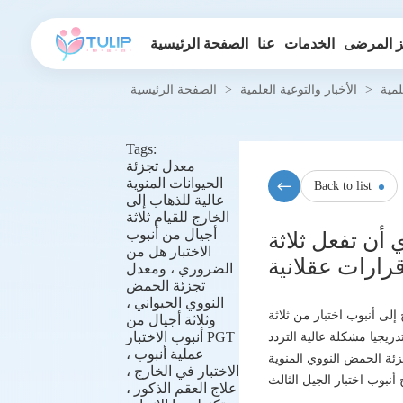
 المرضى
الخدمات
عنا
الصفحة الرئيسية
لمية
>
الأخبار والتوعية العلمية
>
الصفحة الرئيسية
Tags:
معدل تجزئة
الحيوانات المنوية
Back to list
عالية للذهاب إلى
الخارج للقيام ثلاثة
أجيال من أنبوب
أن تفعل ثلاثة
الاختبار هل من
الضروري ، ومعدل
تجزئة الحمض
النووي الحيواني ،
إلى أنبوب اختبار من ثلاثة
وثلاثة أجيال من
أنبوب الاختبار PGT
، عملية أنبوب
) في البلاد ، ستبدأ في التركيز على
الاختبار في الخارج ،
علاج العقم الذكور ،