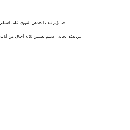
قد يؤثر تلف الحمض النووي على استقرار الكروموسومات الجنينية.
في هذه الحالة ، سيتم تضمين ثلاثة أجيال من أنابيب الاختبار في نطاق التقييم.