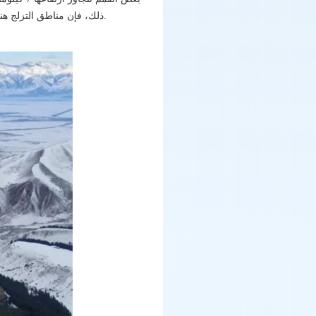
ذلك، فإن مناطق التزلج هنا أقل نسبيًا، مما يعني تدفقًا أقل للزوار، مما يتيح لك الاستمتاع الكامل بمرح التزلج بعيدًا عن صخب المدينة.