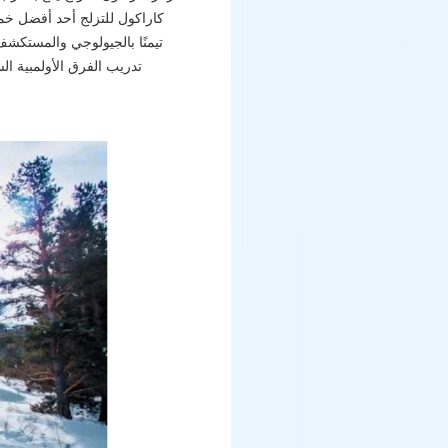
كاراكول للتزلج أحد أفضل خم