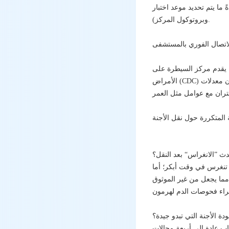
لدم بعد عدد محدد من الأيام بعد النقل (يتم تحديده حسب عمر الجنين
وبروتوكول المركز).
ل، يقدم مركز السيطرة على
الأمراض (CDC) ملخصًا سنويًا وصفحة تفسيرية لمعدلات نجاح تقنيات الإنجاب المساعدة في الولايات المتحدة، مع التأكيد على أن معدلات
ة المتكررة حول نقل الأجنة
 تنغرس في وقت أبكر؛ أما
 مما يجعل من غير الموثوق