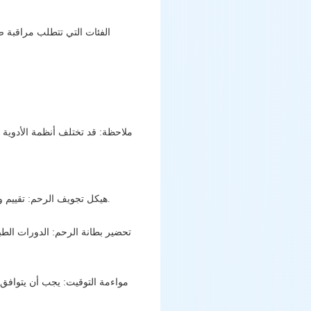
الفئات التي تتطلب مراقبة صا
ملاحظة: قد تختلف أنظمة الأدوية 
هيكل تجويف الرحم: تقييم وجود سلائل أو التصاقات أو أورام ليفية تحت المخاطية أو علامات التهاب بطانة الرحم المزمن عند الضرورة.
تحضير بطانة الرحم: الدورات الطب
مواءمة التوقيت: يجب أن يتوافق ت