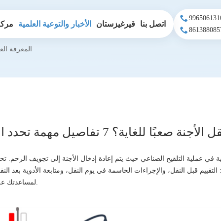
اتصل بنا
قيرغيزستان
الأخبار والتوعية العلمية
مركز
المعرفة الع
للغاية؟ 7 تفاصيل مهمة تحدد التجربة والنتيجة
ية في عملية التلقيح الصناعي حيث يتم إعادة إدخال الأجنة إلى تجويف الرحم. تح
تقييم قبل النقل، والإجراءات الحاسمة في يوم النقل، ومتابعة الأدوية بعد النقل
لمساعدتك على توقع المخاطر المحتملة.