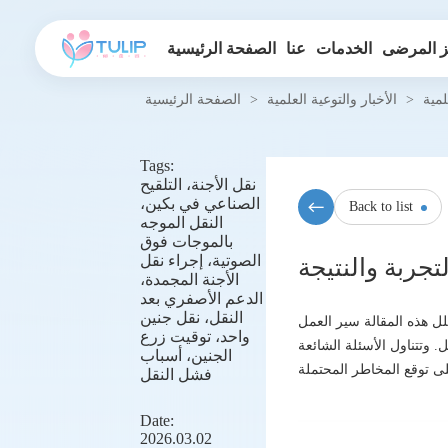
 المرضى
الخدمات
عنا
الصفحة الرئيسية
لمية
>
الأخبار والتوعية العلمية
>
الصفحة الرئيسية
Tags:
نقل الأجنة، التلقيح
الصناعي في بكين،
Back to list
النقل الموجه
بالموجات فوق
الصوتية، إجراء نقل
الأجنة المجمدة،
الدعم الأصفري بعد
النقل، نقل جنين
لل هذه المقالة سير العمل
واحد، توقيت زرع
. وتتناول الأسئلة الشائعة
الجنين، أسباب
فشل النقل
Date:
2026.03.02