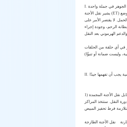
رح الجوهر في جملة واحدة
يشير نقل الأجنة (ET) إلى الإجراء الذي يقوم فيه الطبيب، بعد الإخصاب في المختبر وزراعة الأجنة، باستخدام قسطرة رفيعة ومرنة لوضع
حمل. لا يقتصر الأمر على
بطانة الرحم، وجودة إجراء
بير في أي حلقة من الحلقات
ورة النقل. ستتخذ المراكز