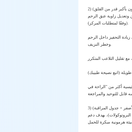
ون بأكبر قدر من القلق)
ن وتعديل زاوية عنق الرحم
(وفقًا لمتطلبات المركز).
زيادة التحفيز داخل الرحم
وخطر النزيف.
رئيسية أكثر من ”الراحة في
لأصفر + جدول المراقبة)
البروتوكولات)، بهدف دعم