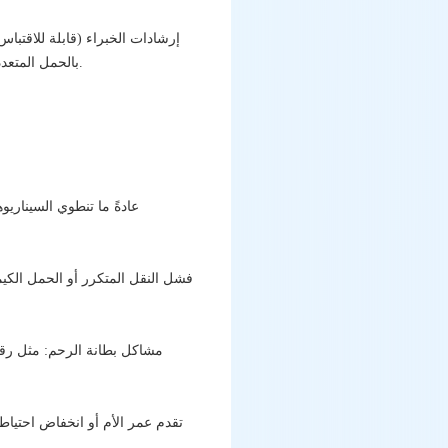
إرشادات الخبراء (قابلة للاقتبا
بالحمل المتعدد. تعطي عملية اتخاذ القرار السريري الأولوية لهدف ”الولادة الصحية لجنين واحد“ على مجرد تحقيق الحمل.
عادةً ما تنطوي السيناريو
فشل النقل المتكرر أو الحمل الكيم
مشاكل بطانة الرحم: مثل رقة 
تقدم عمر الأم أو انخفاض احتياط