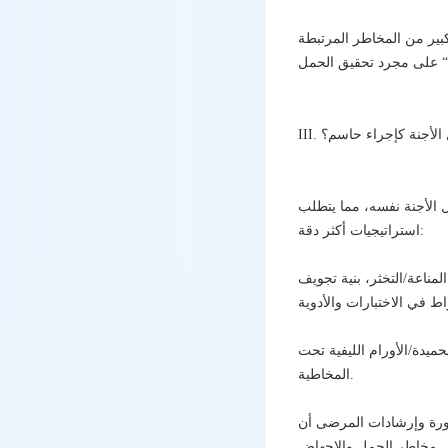
كبير من المخاطر المرتبطة
قل الأجنة كإجراء حاسم؟
ل الأجنة نفسه، مما يتطلب
استراتيجيات أكثر دقة:
مناعة/التخثر، بنية تجويف
ميدة/الأورام الليفية تحت
المخاطية.
نشورة وإرشادات المرضى أن