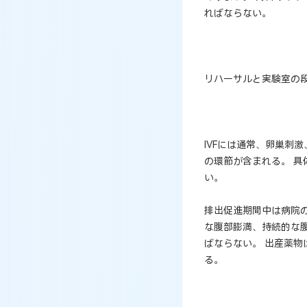
ればならない。
リハーサルと実験室の
IVFには通常、卵巣刺
の環節が含まれる。 
い。
排出促進期間中は病院
な腹部膨満、持続的な
ばならない。 出産薬
る。