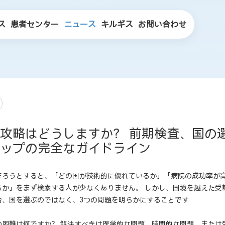
ス
患者センター
ニュース
キルギス
お問い合わせ
攻略はどうしますか？ 前期検査、国の
ップの完全なガイドライン
作ろうとすると、「どの国が技術的に優れているか」「病院の成功率が
るか」をまず検索する人が少なくありません。 しかし、国境を越えた受
合、国を選ぶのではなく、3つの問題を明らかにすることです
の困難は何ですか？ 解決すべきは医学的な問題、時間的な問題、または