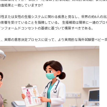
検査結果と一致していますか？
男性または女性の生殖システムに関わる疾患と見なし、世界の約6人の出
の影響を受けていることを指摘している。 生殖補助は簡単に一連のプロ
インフォームドコンセントの基礎に基づいて構築すべきである。
く、実際の意思決定プロセスに従って、より実用的な海外試験管ベビー