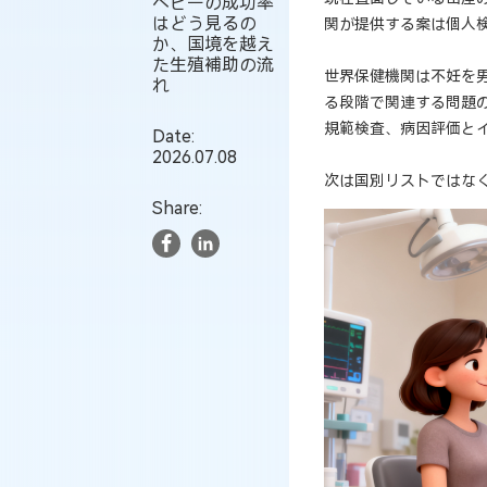
ベビーの成功率
はどう見るの
関が提供する案は個人
か、国境を越え
た生殖補助の流
世界保健機関は不妊を
れ
る段階で関連する問題
規範検査、病因評価と
Date:
2026.07.08
次は国別リストではな
Share: