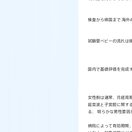
検査から帰国まで:海
試験管ベビーの流れは
国内で基礎評価を完成
女性側は通常、月経周
超音波と子宮腔に関す
る； 明らかな男性要
病院によって有効期間