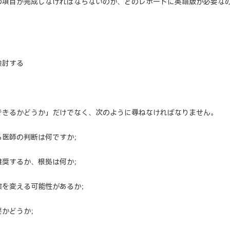
の項目が完成しなければならないのか、どのレポートに英語版が必要な
検討する
できるかどうか」だけでなく、次のように尋ねなければなりません。
る医師の判断は何ですか；
推奨するか、根拠は何か；
案を変える可能性があるか；
要かどうか；