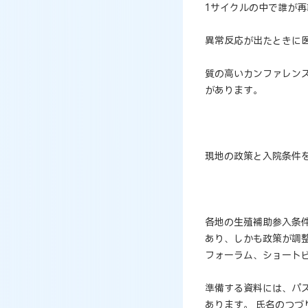
1サイクルの中で誰が
異常反応が出たときに
質の高いカンファレン
があります。
現地の政策と入院条件
各地の生殖補助参入条
あり、しかも政策が調
フォーラム、ショート
準備する資料には、パ
あります。 氏名のつ