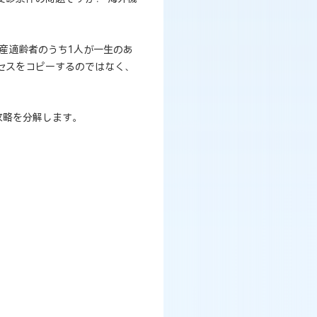
産適齢者のうち1人が一生のあ
セスをコピーするのではなく、
攻略を分解します。