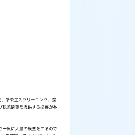
能、感染症スクリーニング、膣
び投薬情報を提供する必要があ
で一度に大量の検査をするので