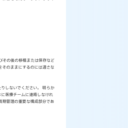
よびその後の移植または保存など
をそのままにするのには適さな
りしないでください。 明らか
ちに医療チームに連絡しなけれ
周期管理の重要な構成部分であ