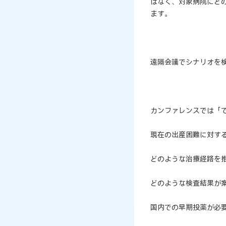
はなく、対象病院にど
ます。
遠隔会議でシナリオを
カンファレンスでは「
現在の出産困難に対す
どのような治療経路を
どのような検査結果が
国内での早期投薬が必