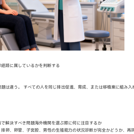
診経路に属しているかを判断する
問題は違う。 すべての人を同じ排出促進、育成、または移植案に組み入
階で解決すべき問題海外機関を選ぶ際に何に注目するか
、排卵、卵管、子宮腔、男性の生殖能力の状況診断が完全かどうか、再