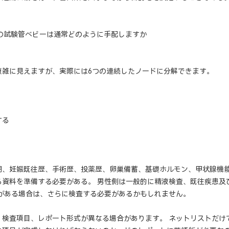
外の試験管ベビーは通常どのように手配しますか
複雑に見えますが、実際には6つの連続したノードに分解できます。
する
期、妊娠既往歴、手術歴、投薬歴、卵巣備蓄、基礎ホルモン、甲状腺機
る資料を準備する必要がある。 男性側は一般的に精液検査、既往疾患及
因がある場合は、さらに検査する必要があるかもしれません。
、検査項目、レポート形式が異なる場合があります。 ネットリストだけ