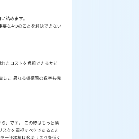
問い詰めます。
重要な4つのことを解決できない
隠れたコストを負担できるかど
告した 異なる機構間の数字も機
ら」です。 この時はもっと慎
リスクを重視すべきであること
、単一胚移植は多胎リスクを低く