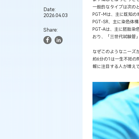
一般的なタイプは次の
Date:
PGT-Mは、主に既知
2026.04.03
PGT-SR、主に染色
PGT-Aは、主に胚胎
Share:
おり、「三世代試験管
なぜこのようなニーズが
約6分の1は一生不妊の
報に注目する人が増え