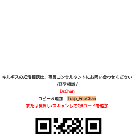
キルギスの妊活相談は、専属コンサルタントにお問い合わせください
/好孕相談 /
Dr.Chan
コピー＆追加：
Tulip_EnoChan
または長押し/スキャンしてQRコードを追加