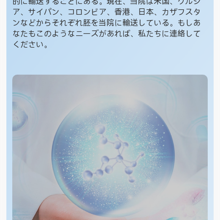
的に輸送することにある。現在、当院は米国、グルジ
ア、サイパン、コロンビア、香港、日本、カザフスタ
ンなどからそれぞれ胚を当院に輸送している。もしあ
なたもこのようなニーズがあれば、私たちに連絡して