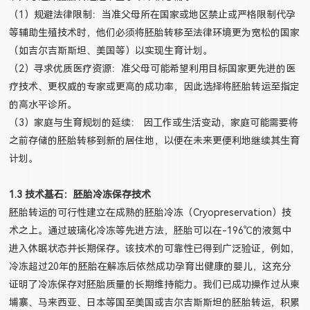
（1）规避法律限制：当准父母所在国家或地区禁止或严格限制代孕
等辅助生殖技术时，他们必须将胚胎转移至法律环境更为宽松的国家
（如吉尔吉斯斯坦、美国等）以实现生育计划。
（2）寻求优质医疗资源：准父母可能希望利用目标国家更先进的医
疗技术、更权威的专家或更高的成功率，因此选择将胚胎转运至指定
的高水平诊所。
（3）家庭与生育规划的延续： 因工作或生活变动，家庭可能需要将
之前存储的胚胎转移到新的居住地，以便在未来更便利地继续其生育
计划。
1.3 技术基石：胚胎冷冻保存技术
胚胎转运的可行性建立在成熟的胚胎冷冻（Cryopreservation）技
术之上。通过玻璃化冷冻等先进方法，胚胎可以在-196℃的液氮中
进入休眠状态并长期保存。该技术的可靠性已得到广泛验证，例如，
冷冻超过20年的胚胎在解冻后依然成功孕育出健康的婴儿，这充分
证明了冷冻保存对胚胎质量的长期维持能力。我们已成功操作过从柬
埔寨、马来西亚、日本等国至美国或吉尔吉斯斯坦的胚胎转运，积累