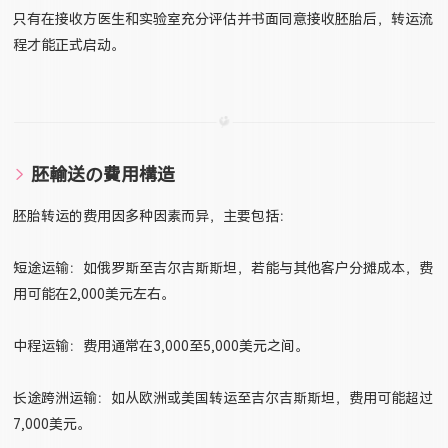
只有在接收方医生和实验室充分评估并书面同意接收胚胎后，转运流
程才能正式启动。
胚輸送の費用構造
胚胎转运的费用因多种因素而异，主要包括：
短途运输：如俄罗斯至吉尔吉斯斯坦，若能与其他客户分摊成本，费
用可能在2,000美元左右。
中程运输：费用通常在3,000至5,000美元之间。
长途跨洲运输：如从欧洲或美国转运至吉尔吉斯斯坦，费用可能超过
7,000美元。