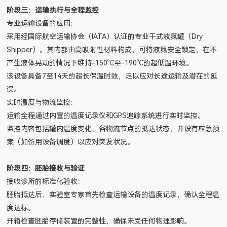
阶段三：运输执行与全程监控
专业运输设备的应用：
采用经国际航空运输协会（IATA）认证的专业干式液氮罐（Dry
Shipper）。其内部由高吸附性材料构成，可将液氮安全锁定，在不
产生液体晃动的情况下维持-150°C至-190°C的超低温环境。
该设备具备7至14天的超长保温时效，足以应对长途运输及潜在的延
误。
实时温度与物流监控：
运输全程通过内置的温度记录仪和GPS追踪系统进行实时监控。
监控内容包括罐内温度变化、各物流节点的抵达状态，并设有应急预
案（如备用设备调度）以应对突发状况。
阶段四：胚胎接收与验证
接收诊所的标准化验收：
胚胎抵达后，实验室专家首先检查运输设备的温度记录，确认全程温
度达标。
开箱检查胚胎存储装置的完整性，确保未受任何物理影响。