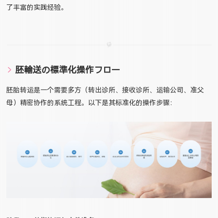
了丰富的实践经验。
胚輸送の標準化操作フロー
胚胎转运是一个需要多方（转出诊所、接收诊所、运输公司、准父
母）精密协作的系统工程。以下是其标准化的操作步骤：