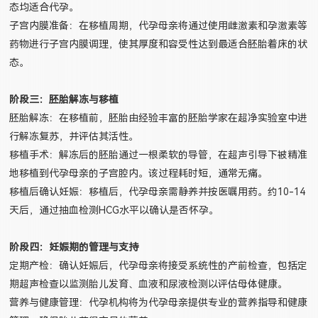
态均适合代孕。
子宫内膜准备：在移植周期，代孕母亲将通过使用雌激素和孕激素等
药物进行子宫内膜调理，使其厚度和容受性达到最适合胚胎着床的状
态。
阶段三：胚胎解冻与移植
胚胎解冻：在移植前，胚胎由经验丰富的胚胎学家在超净实验室中进
行解冻复苏，并评估其活性。
移植手术：解冻后的胚胎通过一根柔软的导管，在超声引导下被精准
地移植到代孕母亲的子宫腔内。该过程耗时短，通常无痛。
移植后确认妊娠：移植后，代孕母亲需静养并按医嘱用药。约10-14
天后，通过抽血检测HCG水平以确认是否怀孕。
阶段四：妊娠期的管理与支持
定期产检：确认妊娠后，代孕母亲将接受系统性的产前检查，包括定
期超声检查以监测胎儿发育、血液和尿液检测以评估母体健康。
营养与健康管理：代孕机构将为代孕母亲提供专业的营养指导和健康