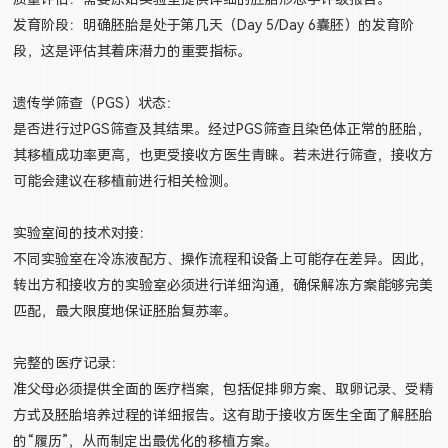
发育阶段：明确胚胎是处于第几天（Day 5/Day 6囊胚）的发育阶
段，这是评估其着床潜力的重要指标。
遗传学筛查（PGS）状态：
是否进行过PGS筛查及其结果。经过PGS筛查且染色体正常的胚胎，
其移植成功率更高，也更受接收方医生青睐。若未进行筛查，接收方
可能会建议在移植前进行相关检测。
实验室间的技术对接：
不同实验室在冷冻液配方、操作流程和设备上可能存在差异。因此，
转出方和接收方的实验室必须进行详细沟通，确保解冻方案能够完美
匹配，最大限度地保证胚胎复苏率。
完整的医疗记录：
准父母必须提供全面的医疗档案，包括促排卵方案、取卵记录、受精
方式及胚胎培养过程的详细报告。这有助于接收方医生全面了解胚胎
的“履历”，从而制定出最优化的移植方案。