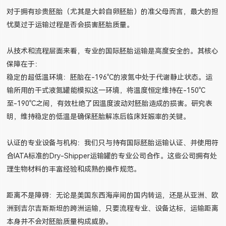
对于拥有珍贵胚胎（尤其是大龄自卵胚胎）的准父母而言，最大的担
忧莫过于运输过程是否会损害胚胎质量。
从技术和流程层面来看，专业的国际胚胎运输是高度安全的。其核心
保障在于：
稳定的超低温环境：胚胎在-196°C的液氮中处于代谢静止状态。运
输所用的干式液氮罐能模拟这一环境，将温度恒定维持在-150°C
至-190°C之间，有效杜绝了因温度波动对胚胎造成的损害。研究表
明，维持稳定的低温是确保胚胎解冻后临床妊娠率的关键。
认证的专业设备与机构：我们只与持有国际胚胎运输认证、并使用符
合IATA标准的Dry-Shipper运输罐的专业公司合作。这些公司拥有处
理生物材料的丰富经验和成熟的操作规范。
距离不是障碍：无论是美国东西海岸间的国内转运，还是从亚洲、欧
洲到吉尔吉斯斯坦的跨洲运输，只要流程专业、设备达标，运输距离
本身并不会对胚胎质量构成威胁。