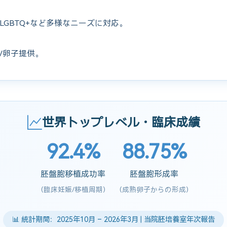
LGBTQ+など多様なニーズに対応。
/卵子提供。
世界トップレベル・臨床成績
92.4%
88.75%
胚盤胞移植成功率
胚盤胞形成率
(臨床妊娠/移植周期)
(成熟卵子からの形成)
📊 統計期間：2025年10月 – 2026年3月 | 当院胚培養室年次報告