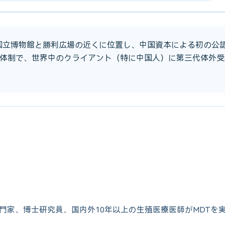
、国立博物館と勝利広場の近くに位置し、中国資本による初の公認
体制で、世界中のクライアント（特に中国人）に第三代体外受
専門家、博士研究員、国内外10年以上の生殖医療医師がMDTを