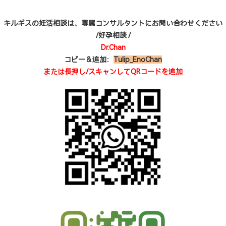
キルギスの妊活相談は、専属コンサルタントにお問い合わせください
/好孕相談 /
Dr.Chan
コピー＆追加：
Tulip_EnoChan
または長押し/スキャンしてQRコードを追加