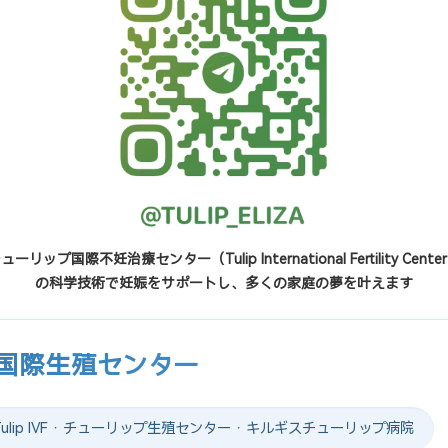
ューリップ国際不妊治療センター（Tulip International Fertility Cente
の科学技術で妊娠をサポートし、多くの家庭の夢を叶えます
プ国際生殖センター
lip IVF · チューリップ生殖センター · キルギスチューリップ病院