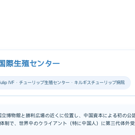
プ国際生殖センター
lip IVF · チューリップ生殖センター · キルギスチューリップ病院
、国立博物館と勝利広場の近くに位置し、中国資本による初の公認
体制で、世界中のクライアント（特に中国人）に第三代体外受