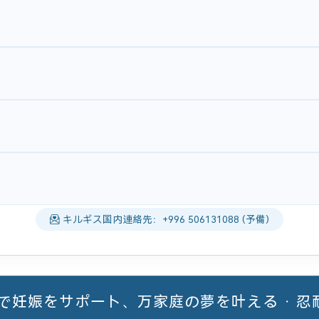
キルギス国内連絡先：+996 506131088 (予備)
ーで妊娠をサポート、万家庭の夢を叶える · 