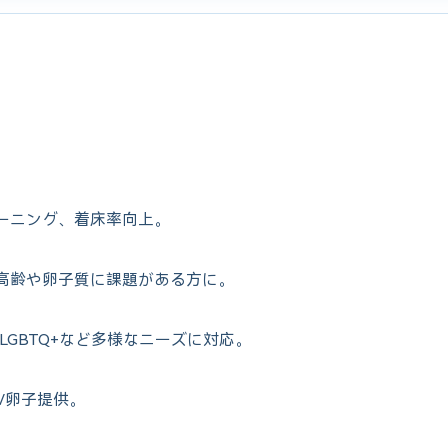
ーニング、着床率向上。
高齢や卵子質に課題がある方に。
LGBTQ+など多様なニーズに対応。
/卵子提供。