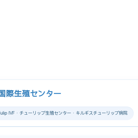
プ国際生殖センター
lip IVF · チューリップ生殖センター · キルギスチューリップ病院