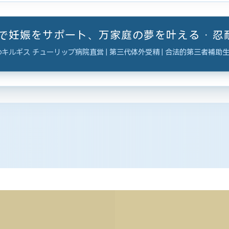
ーで妊娠をサポート、万家庭の夢を叶える · 
キルギス チューリップ病院直営 | 第三代体外受精 | 合法的第三者補助