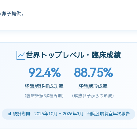
/卵子提供。
世界トップレベル・臨床成績
92.4%
88.75%
胚盤胞移植成功率
胚盤胞形成率
(臨床妊娠/移植周期)
(成熟卵子からの形成)
📊 統計期間：2025年10月 – 2026年3月 | 当院胚培養室年次報告