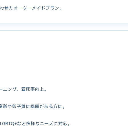
わせたオーダーメイドプラン。
ーニング、着床率向上。
高齢や卵子質に課題がある方に。
LGBTQ+など多様なニーズに対応。