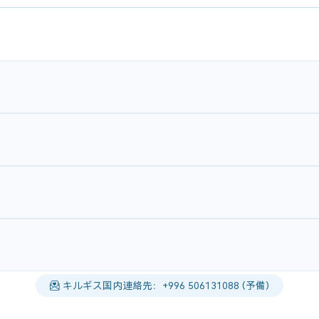
キルギス国内連絡先：+996 506131088 (予備)