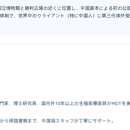
、国立博物館と勝利広場の近くに位置し、中国資本による初の公認
体制で、世界中のクライアント（特に中国人）に第三代体外受
専門家、博士研究員、国内外10年以上の生殖医療医師がMDTを
から帰国書類まで、中国語スタッフが丁寧にサポート。