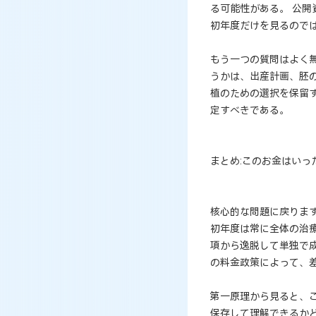
る可能性がある。 公開
初年度だけを見るので
もう一つの質問はよく
うかは、出産計画、胚
植のための選択を保留
定すべきである。
まとめ:このお金はいっ
核心的な問題に戻りま
初年度は常に全体の治療
項から逸脱して単独で
の料金政策によって、
第一原理から見ると、
保存して理解できるか