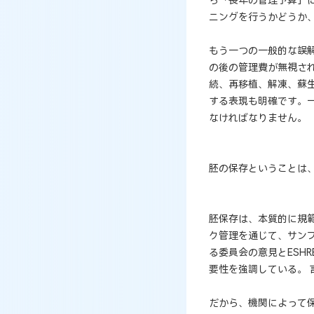
ニングを行うかどうか
もう一つの一般的な誤
の後の管理費が無視さ
続、再移植、解凍、蘇
する表現も明確です。
なければなりません。
胚の保存ということは
胚保存は、本質的に規
ク管理を通じて、サンプ
る委員会の意見とESH
要性を強調している。
だから、機関によって