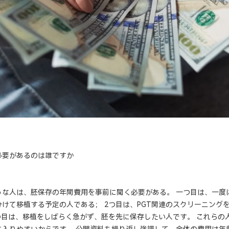
必要があるのは誰ですか
うな人は、胚保存の年間費用を事前に聞く必要がある。 一つ目は、一度
けて移植する予定の人である； 2つ目は、PGT関連のスクリーニング
つ目は、移植をしばらく急がず、胚を先に保存したい人です。 これらの
に入りやすいからです。 公開資料も繰り返し強調して、全体の費用は年