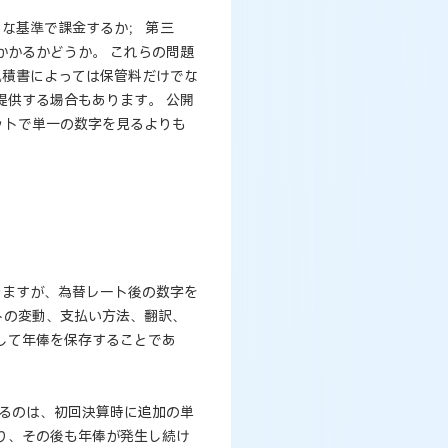
な基準で課金するか； 第三
かかるかどうか。 これらの問題
見積書によっては保管料だけでな
提供する場合もあります。 公開
ットで単一の数字を見るよりも
きますが、為替レート後の数字を
トの変動、支払い方法、翻訳、
して年俸を保存することであ
れるのは、初回決算時に追加の単
り、その後も年俸が発生し続け