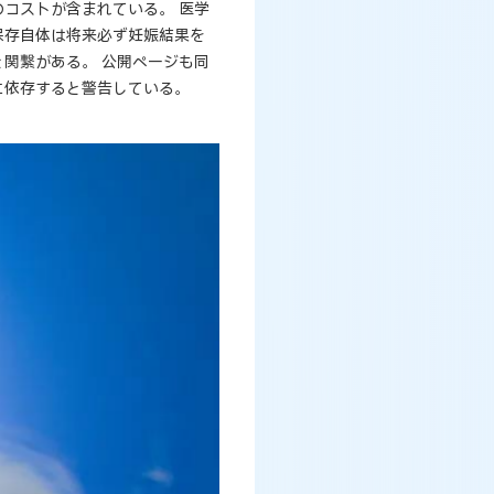
コストが含まれている。 医学
保存自体は将来必ず妊娠結果を
関繋がある。 公開ページも同
に依存すると警告している。