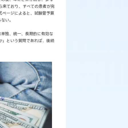
解から来ており、すべての患者が完
式ページによると、試験管予算
らない。
は単独、統一、長期的に有効な
か」という質問であれば、後続