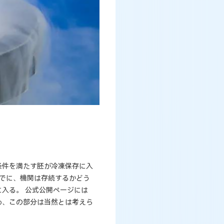
条件を満たす胚が冷凍保存に入
までに、機関は存続するかどう
入る。 公式公開ページには
め、この部分は当然とは考えら