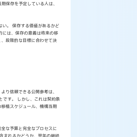
、長期保存を予定している人は、
ない。 保存する価値があるかど
的には、保存の意義は将来の移
く、段階的な目標に合わせて決
、より信頼できる公開参考は、
とです。 しかし、これは契約条
の移植スケジュール、機構当期
完全な予算と完全なプロセスに
が含まれるかどうか、翌年の継続