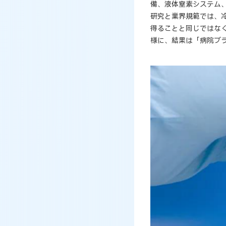
備、液体窒素システム
研究と業界規範では、
得ることと同じではな
様に、結果は「病院ブ