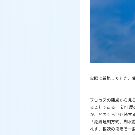
実際に着地したとき、
プロセスの観点から見
ることである； 初年
か、どのくらい存続す
「継続通知方式、期限
れず、相談の段階で一