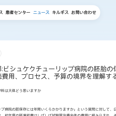
ス
患者センター
ニュース
キルギス
お問い合わせ
分解:ビシュケクチューリップ病院の胚胎の
続費用、プロセス、予算の境界を理解す
存料は大体どう思いますか
ップ病院の胚保存には年間いくらかかりますか」という質問に対して、
は、初年度の胚凍結費はしばしば試験管治療全体の費用に組み込まれ、