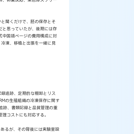
かと聞くだけで、胚の保存とそ
だと思っていたが、後期には存
式中国語ページの費用構成に対
、冷凍、移植と出張を一緒に見
記録追跡、定期的な棚卸とリス
RMの生殖組織の冷凍保存に関す
分追跡、書類記録と品質管理の重
管理コストにも対応する。
であるが、その背後には実験室設