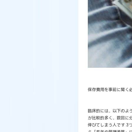
保存費用を事前に聞く
臨床的には、以下のよ
が比較的多く、数回に分
伸びてしまう人です 3
ら「長年の管理予算」