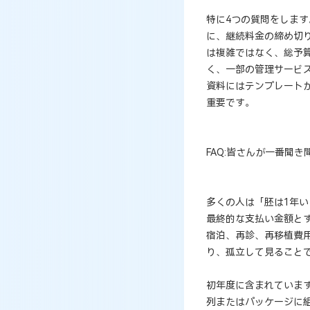
特に4つの質問をします
に、継続料金の締め切
は複雑ではなく、総予
く、一部の管理サービ
資料にはテンプレート
重要です。
FAQ:皆さんが一番聞
多くの人は「胚は1年
最終的な支払い金額と
宿泊、再診、再移植費
り、孤立して見ること
初年度に含まれていま
列またはパッケージに