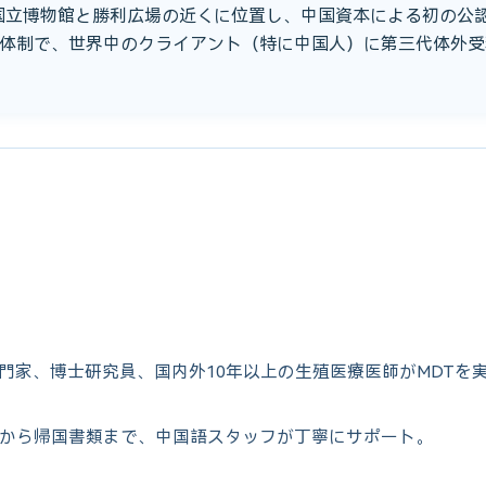
、国立博物館と勝利広場の近くに位置し、中国資本による初の公認
体制で、世界中のクライアント（特に中国人）に第三代体外受
専門家、博士研究員、国内外10年以上の生殖医療医師がMDTを
から帰国書類まで、中国語スタッフが丁寧にサポート。