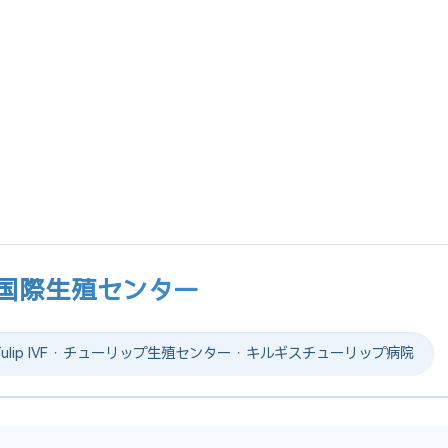
プ国際生殖センター
lip IVF · チューリップ生殖センター · キルギスチューリップ病院