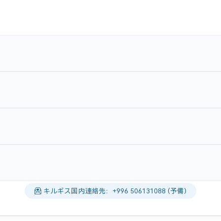
キルギス国内連絡先：+996 506131088 (予備)