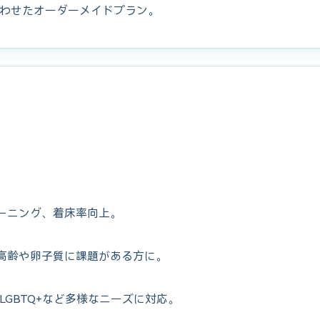
わせたオーダーメイドプラン。
ーニング、着床率向上。
高齢や卵子質に課題がある方に。
LGBTQ+など多様なニーズに対応。