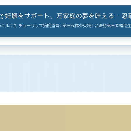
ーで妊娠をサポート、万家庭の夢を叶える · 
キルギス チューリップ病院直営 | 第三代体外受精 | 合法的第三者補助