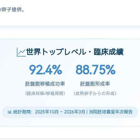
/卵子提供。
世界トップレベル・臨床成績
92.4%
88.75%
胚盤胞移植成功率
胚盤胞形成率
(臨床妊娠/移植周期)
(成熟卵子からの形成)
📊 統計期間：2025年10月 – 2026年3月 | 当院胚培養室年次報告