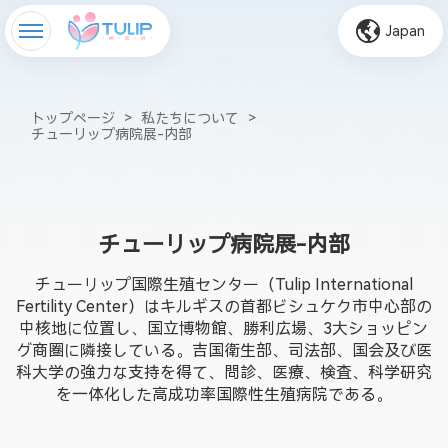
Japan
トップページ
>
私たちについて
>
チューリップ病院展-内部
チューリップ病院展-内部
チューリップ国際生殖センター（Tulip International
Fertility Center）はキルギスの首都ビシュケク市中心部の
中核地に位置し、国立博物館、勝利広場、3大ショッピン
グ商圏に隣接している。吉国衛生部、司法部、国会及び医
科大学の強力な支持を得て、問診、医療、検査、科学研究
を一体化した高成功率国際性生殖病院である。