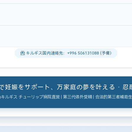
キルギス国内連絡先：+996 506131088 (予備)
ーで妊娠をサポート、万家庭の夢を叶える · 
キルギス チューリップ病院直営 | 第三代体外受精 | 合法的第三者補助