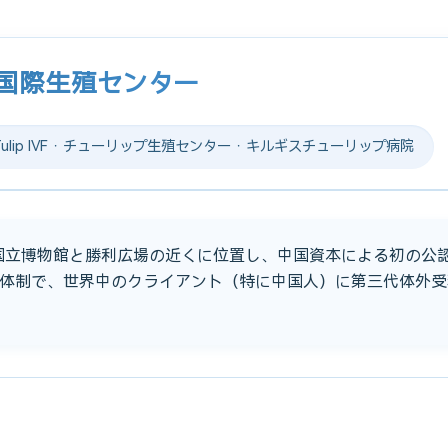
プ国際生殖センター
lip IVF · チューリップ生殖センター · キルギスチューリップ病院
、国立博物館と勝利広場の近くに位置し、中国資本による初の公認
体制で、世界中のクライアント（特に中国人）に第三代体外受