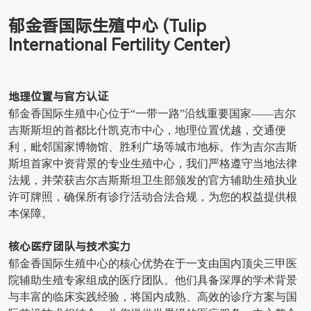
郁金香国际生殖中心
(Tulip
International Fertility Center)
地理位置与官方认证
郁金香国际生殖中心位于“一带一路”沿线重要国家——吉尔
吉斯斯坦的首都比什凯克市中心，地理位置优越，交通便
利，毗邻国家博物馆、胜利广场等城市地标。作为吉尔吉斯
斯坦首家中资背景的专业生殖中心，我们严格遵守当地法律
法规，并荣获吉尔吉斯斯坦卫生部颁发的官方辅助生殖执业
许可牌照，确保所有诊疗活动合法合规，为您的权益提供根
本保障。
核心医疗团队与技术实力
郁金香国际生殖中心的核心优势在于一支由国内顶尖三甲医
院辅助生殖专家组成的医疗团队。他们具备深厚的学术背景
与丰富的临床实践经验，将国内成熟、高效的诊疗方案与国