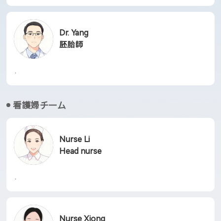
Dr. Yang
胚胎師
·
看護婦チーム
Nurse Li
Head nurse
·
Nurse Xiong