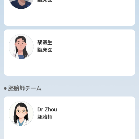
臨床医
·
黎医生
臨床医
·
胚胎師チーム
Dr. Zhou
胚胎師
·