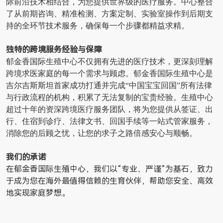
际前沿技术相结合，为您提供世界级的医疗服务。中心整合
了从前期咨询、精准检测、方案定制、实验室操作到后期支
持的全环节技术服务，确保每一个步骤都精益求精。
独特的跨境服务经验与保障
郁金香国际生殖中心不仅拥有先进的医疗技术，更深刻理解
跨境求医家庭的每一个需求与顾虑。郁金香国际生殖中心是
吉尔吉斯斯坦首家成功打通并完成“中国宝宝回国”所有法律
与行政流程的机构，积累了无法复制的宝贵经验。生殖中心
超过十年的资深跨境医疗服务团队，将为您提供从签证、出
行、住宿到诊疗、法律文书、回国手续等一站式管家服务，
消除您的后顾之忧，让您的求子之路倍感安心与顺畅。
我们的承诺
在郁金香国际生殖中心，我们以“专业、严谨”为基石，致力
于成为您在海外最值得信赖的生育伙伴，帮助您安全、高效
地实现家庭梦想。