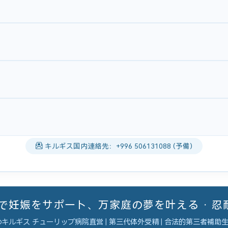
キルギス国内連絡先：+996 506131088 (予備)
ーで妊娠をサポート、万家庭の夢を叶える · 
キルギス チューリップ病院直営 | 第三代体外受精 | 合法的第三者補助