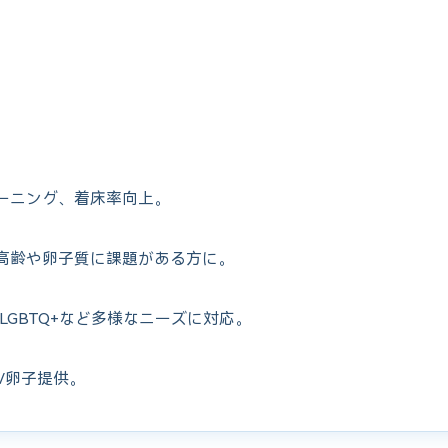
ーニング、着床率向上。
高齢や卵子質に課題がある方に。
LGBTQ+など多様なニーズに対応。
/卵子提供。