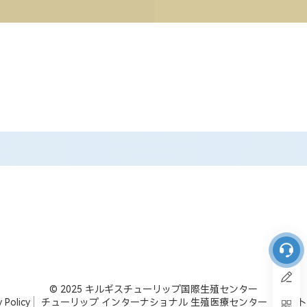
© 2025 キルギスチューリップ国際生殖センター
y Policy
チューリップ インターナショナル 生殖医療センター
サイト