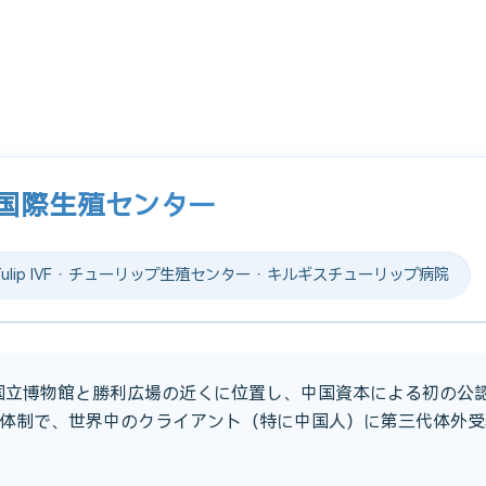
プ国際生殖センター
lip IVF · チューリップ生殖センター · キルギスチューリップ病院
、国立博物館と勝利広場の近くに位置し、中国資本による初の公認
体制で、世界中のクライアント（特に中国人）に第三代体外受