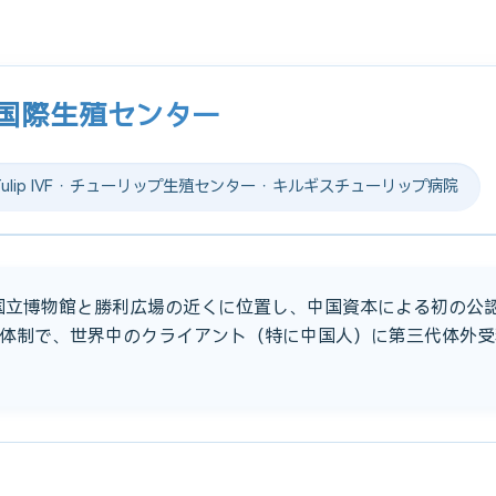
プ国際生殖センター
lip IVF · チューリップ生殖センター · キルギスチューリップ病院
、国立博物館と勝利広場の近くに位置し、中国資本による初の公認
体制で、世界中のクライアント（特に中国人）に第三代体外受