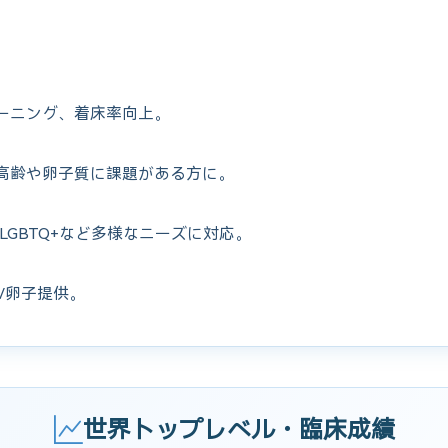
ーニング、着床率向上。
高齢や卵子質に課題がある方に。
LGBTQ+など多様なニーズに対応。
/卵子提供。
世界トップレベル・臨床成績