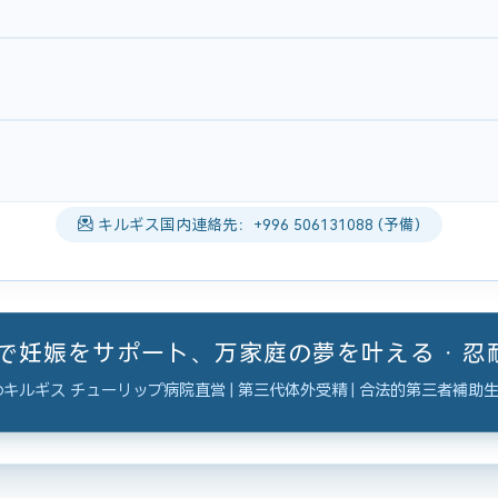
キルギス国内連絡先：+996 506131088 (予備)
ーで妊娠をサポート、万家庭の夢を叶える · 
キルギス チューリップ病院直営 | 第三代体外受精 | 合法的第三者補助