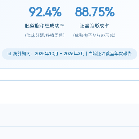
92.4%
88.75%
胚盤胞移植成功率
胚盤胞形成率
(臨床妊娠/移植周期)
(成熟卵子からの形成)
📊 統計期間：2025年10月 – 2026年3月 | 当院胚培養室年次報告