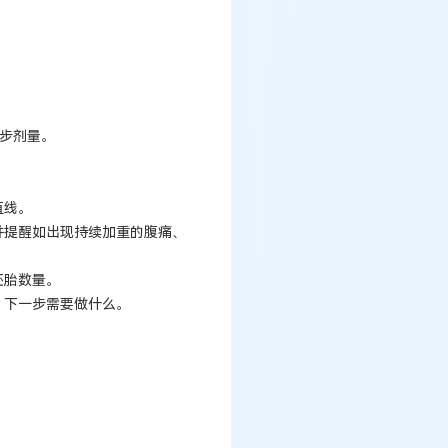
步剂量。
。
直线。
并提醒如出现持续加重的腹痛、
胚胎数量。
、下一步需要做什么。