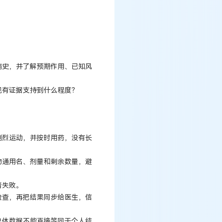
病史，并了解预期作用、已知风
现有证据支持到什么程度？
剧烈运动，并按时用药，没有长
物通用名、剂量和剩余数量，避
着失败。
检查，再把结果同步给医生，信
总体数据不能直接等同于个人结