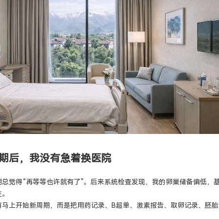
期后，我没有急着换医院
期总觉得“再等等也许就有了”。后来系统检查发现，我的卵巢储备偏低，
注。
有马上开始新周期，而是把用药记录、B超单、激素报告、取卵记录、胚