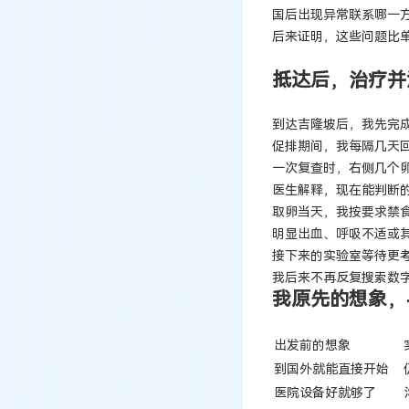
国后出现异常联系哪一
后来证明，这些问题比
抵达后，治疗并
到达吉隆坡后，我先完
促排期间，我每隔几天
一次复查时，右侧几个
医生解释，现在能判断
取卵当天，我按要求禁
明显出血、呼吸不适或
接下来的实验室等待更
我后来不再反复搜索数
我原先的想象，
出发前的想象
到国外就能直接开始
医院设备好就够了