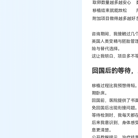
取卵数量越多越安心
移植结束就能放松
附加项目做得越多越好
咨询期间，我接触过几
英国人类受精与胚胎管
险与替代选择。
这让我明白，项目多不
回国后的等待，
移植过程比我预想得短
期卧床。
回国前，医院提供了书
免回国后出现衔接问题
等待检测时，我每天都
后来我意识到，身体感
息更清楚。
公开数据提示，治疗结