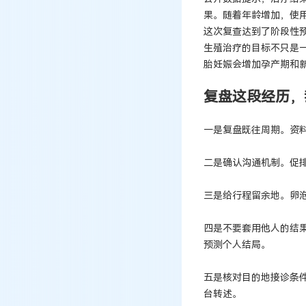
果。随着年龄增加，使
这次复查达到了阶段性
生殖治疗的目标不只是
胎妊娠会增加孕产期和
复盘这段经历，
一是复盘既往周期。资
二是确认沟通机制。促
三是给行程留余地。卵
四是不要套用他人的结
预测个人结局。
五是核对目的地接诊条
台转述。