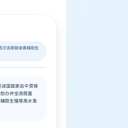
 · 吉尔吉斯郁金香辅助生
是该国首家由中资背
自创办并全流程直
方辅助生殖等高水准