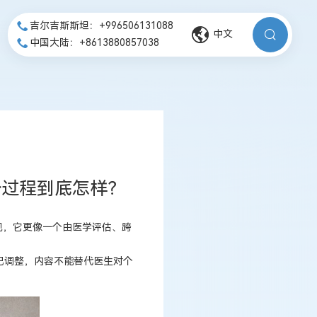
吉尔吉斯斯坦：+996506131088
中文
中国大陆：+8613880857038
个过程到底怎样？
现，它更像一个由医学评估、跨
已调整，内容不能替代医生对个