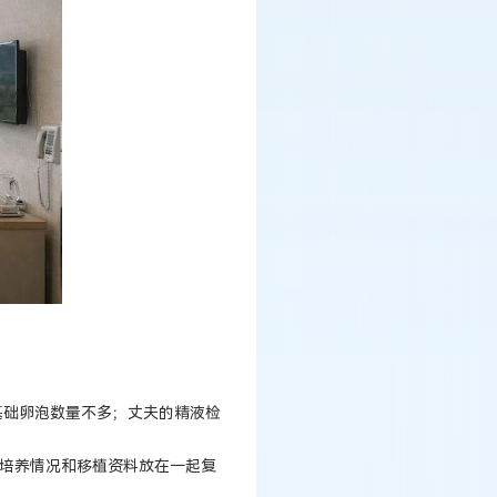
基础卵泡数量不多；丈夫的精液检
胎培养情况和移植资料放在一起复