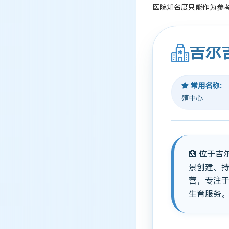
医院知名度只能作为参
吉尔
常用名称：
殖中心
🏥 位于
景创建、
营，专注
生育服务