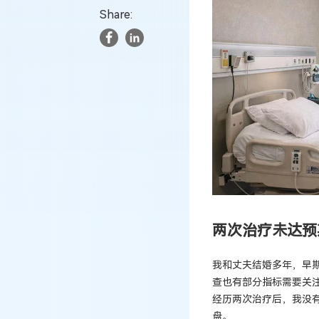
Share:
两次治疗未达预
我和丈夫结婚多年，早
查也有部分指标需要关
经历两次治疗后，我没
盘。