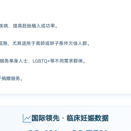
疾病，提高胚胎植入成功率。
成熟，尤其适用于高龄或卵子条件欠佳人群。
服务单身人士、LGBTQ+等不同需求群体。
子捐赠服务。
国际领先 · 临床妊娠数据