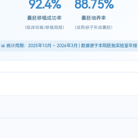
92.4%
88.75%
囊胚移植成功率
囊胚培养率
(临床妊娠/移植周期)
(成熟卵子形成囊胚)
📊 统计周期：2025年10月 – 2026年3月 | 数据源于本院胚胎实验室年报