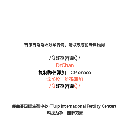
吉尔吉斯斯坦好孕咨询，请联系您的专属顾问
/ 👇好孕咨询👇 /
Dr.Chan
复制微信添加：
CMonaco
或长按二维码添加
/ 👇
好孕咨询
👇 /
郁金香国际生殖中心 (Tulip International Fertility Center)
科技助孕，圆梦万家