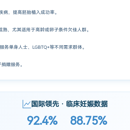
疾病，提高胚胎植入成功率。
成熟，尤其适用于高龄或卵子条件欠佳人群。
服务单身人士、LGBTQ+等不同需求群体。
子捐赠服务。
国际领先 · 临床妊娠数据
92.4%
88.75%