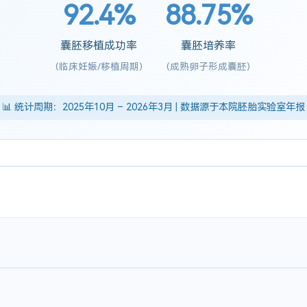
92.4%
88.75%
囊胚移植成功率
囊胚培养率
(临床妊娠/移植周期)
(成熟卵子形成囊胚)
📊 统计周期：2025年10月 – 2026年3月 | 数据源于本院胚胎实验室年报