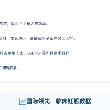
疾病，提高胚胎植入成功率。
成熟，尤其适用于高龄或卵子条件欠佳人群。
服务单身人士、LGBTQ+等不同需求群体。
子捐赠服务。
国际领先 · 临床妊娠数据