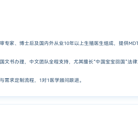
审专家、博士后及国内外从业10年以上生殖医生组成，提供MD
国文书办理，中文团队全程支持，尤其擅长“中国宝宝回国”法
与需求定制流程，1对1医学顾问跟进。