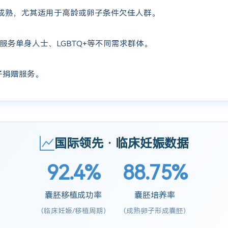
成熟，尤其适用于高龄或卵子条件欠佳人群。
服务单身人士、LGBTQ+等不同需求群体。
子捐赠服务。
国际领先 · 临床妊娠数据
92.4%
88.75%
囊胚移植成功率
囊胚培养率
(临床妊娠/移植周期)
(成熟卵子形成囊胚)