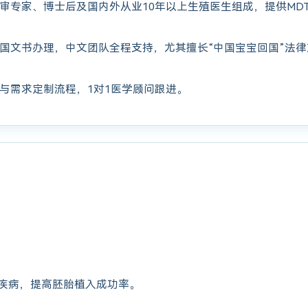
审专家、博士后及国内外从业10年以上生殖医生组成，提供MD
国文书办理，中文团队全程支持，尤其擅长“中国宝宝回国”法
与需求定制流程，1对1医学顾问跟进。
疾病，提高胚胎植入成功率。