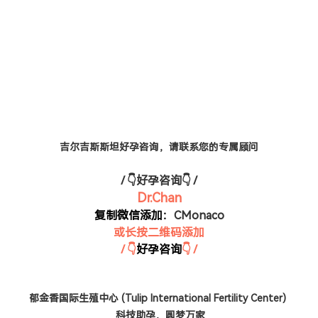
吉尔吉斯斯坦好孕咨询，请联系您的专属顾问
/ 👇好孕咨询👇 /
Dr.Chan
复制微信添加：
CMonaco
或长按二维码添加
/ 👇
好孕咨询
👇 /
郁金香国际生殖中心 (Tulip International Fertility Center)
科技助孕，圆梦万家