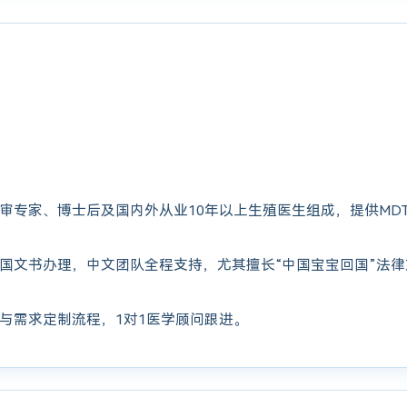
审专家、博士后及国内外从业10年以上生殖医生组成，提供MD
国文书办理，中文团队全程支持，尤其擅长“中国宝宝回国”法
与需求定制流程，1对1医学顾问跟进。