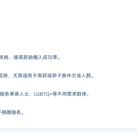
疾病，提高胚胎植入成功率。
成熟，尤其适用于高龄或卵子条件欠佳人群。
服务单身人士、LGBTQ+等不同需求群体。
子捐赠服务。