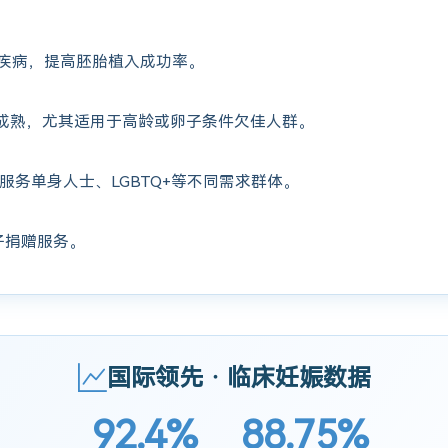
疾病，提高胚胎植入成功率。
成熟，尤其适用于高龄或卵子条件欠佳人群。
服务单身人士、LGBTQ+等不同需求群体。
子捐赠服务。
国际领先 · 临床妊娠数据
92.4%
88.75%