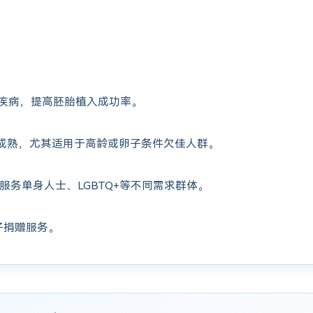
疾病，提高胚胎植入成功率。
成熟，尤其适用于高龄或卵子条件欠佳人群。
服务单身人士、LGBTQ+等不同需求群体。
子捐赠服务。