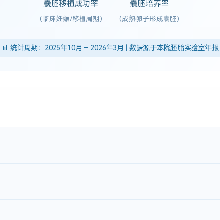
囊胚移植成功率
囊胚培养率
(临床妊娠/移植周期)
(成熟卵子形成囊胚)
📊 统计周期：2025年10月 – 2026年3月 | 数据源于本院胚胎实验室年报