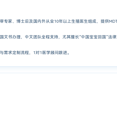
审专家、博士后及国内外从业10年以上生殖医生组成，提供MD
国文书办理，中文团队全程支持，尤其擅长“中国宝宝回国”法
与需求定制流程，1对1医学顾问跟进。