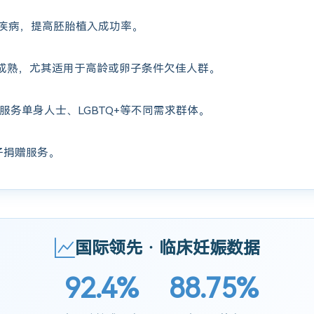
疾病，提高胚胎植入成功率。
成熟，尤其适用于高龄或卵子条件欠佳人群。
服务单身人士、LGBTQ+等不同需求群体。
子捐赠服务。
国际领先 · 临床妊娠数据
92.4%
88.75%