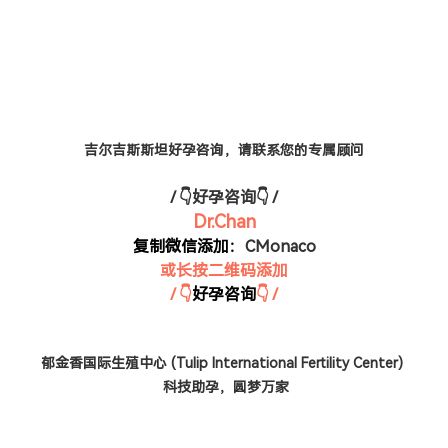
吉尔吉斯斯坦好孕咨询，请联系您的专属顾问
/ 👇好孕咨询👇 /
Dr.Chan
复制微信添加：
CMonaco
或长按二维码添加
/ 👇
好孕咨询
👇 /
郁金香国际生殖中心 (Tulip International Fertility Center)
科技助孕，圆梦万家