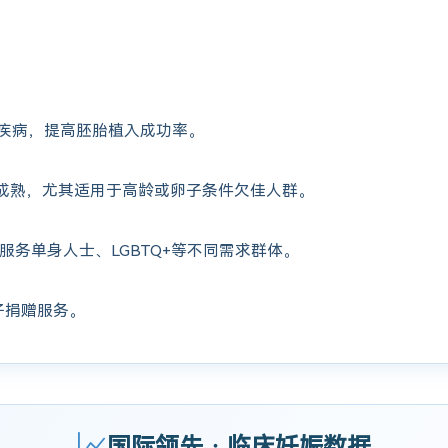
疾病，提高胚胎植入成功率。
成熟，尤其适用于高龄或卵子条件欠佳人群。
服务单身人士、LGBTQ+等不同需求群体。
子捐赠服务。
国际领先 · 临床妊娠数据