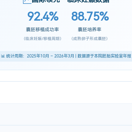
92.4%
88.75%
囊胚移植成功率
囊胚培养率
(临床妊娠/移植周期)
(成熟卵子形成囊胚)
📊 统计周期：2025年10月 – 2026年3月 | 数据源于本院胚胎实验室年报