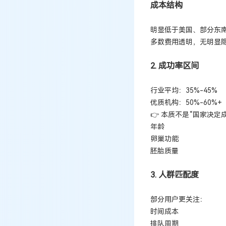
成本结构
明显低于美国、部分东
多数费用透明，无明显
2. 成功率区间
行业平均：35%-45%
优质机构：50%-60%+
👉 本质不是“国家决定
年龄
卵巢功能
胚胎质量
3. 人群匹配度
部分用户更关注：
时间成本
排队周期