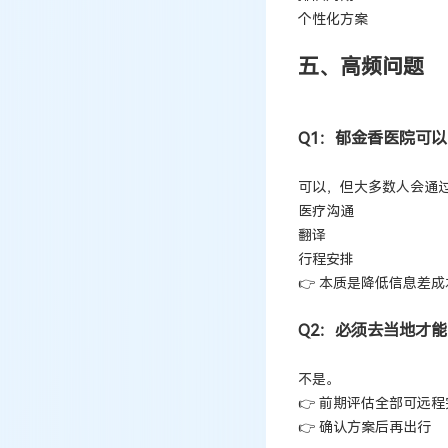
个性化方案
五、高频问题
Q1：郁金香医院可
可以，但大多数人会通
医疗沟通
翻译
行程安排
👉 本质是降低信息差成
Q2：必须去当地才
不是。
👉 前期评估全部可远程
👉 确认方案后再出行