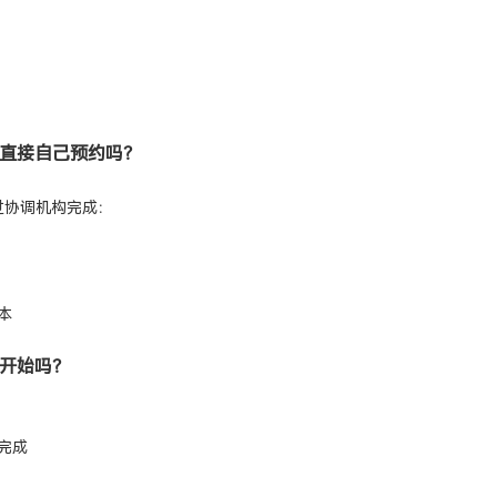
以直接自己预约吗？
过协调机构完成：
本
能开始吗？
完成