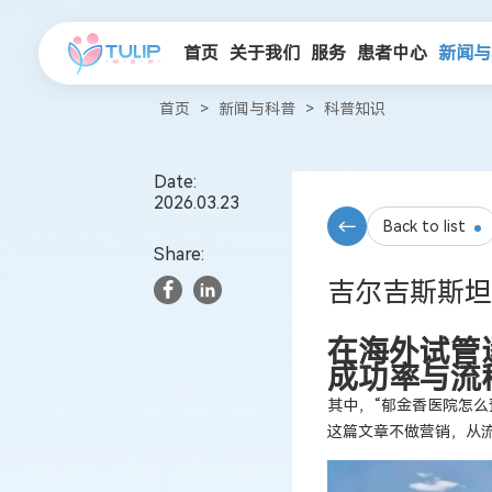
首页
关于我们
服务
患者中心
新闻与
首页
>
新闻与科普
>
科普知识
Date:
2026.03.23
Back to list
Share:
吉尔吉斯斯坦
在海外试管
成功率与流
其中，“郁金香医院怎么
这篇文章不做营销，从