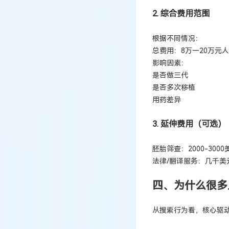
2. 综合费用范围
根据不同情况：
总费用：8万—20万元
影响因素：
是否做三代
是否多次移植
用药差异
3. 延伸费用（可选）
胚胎筛查：2000-3000
法律/翻译服务：几千美
四、为什么很多
从搜索行为看，核心驱动