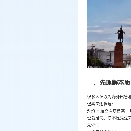
一、先理解本质
很多人误以为海外试管和
但真实逻辑是：
预约 = 建立医疗档案 +
也就是说，你不是先过
先评估