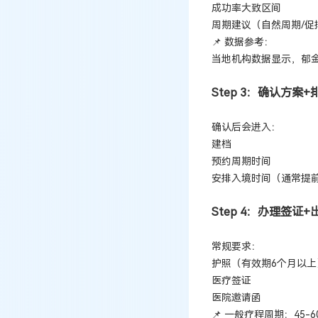
成功率大致区间
周期建议（自然周期/促
📌 数据参考：
当地机构数据显示，郁金
Step 3：确认方案+
确认后会进入：
建档
预约周期时间
安排入境时间（通常提前
Step 4：办理签证
常规要求：
护照（有效期6个月以上
医疗签证
医院邀请函
📌 一般疗程周期：45-6