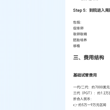
Step 5：到院进入周
包括：
促排卵
取卵取精
胚胎培养
移植
三、费用结构
基础试管费用
一代/二代：约7000美元
三代（PGT）：约1.2万
折合人民币：
👉 约5万—9万元区间