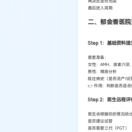
再决定是否出国
最后进入周期
二、郁金香医院
Step 1：基础资料
需要准备：
女性：AMH、激素六项
男性：精液分析
既往病史（是否流产/试
👉 作用：判断是否适
Step 2：医生远程评
医生会根据你的情况给
是否建议试管
是否需要三代（PGT）