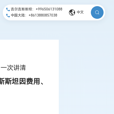
吉尔吉斯斯坦：+996506131088
中文
中国大陆：+8613880857038
期一次讲清
斯斯坦因费用、