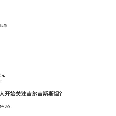
人民币
美元
元
人开始关注吉尔吉斯斯坦？
有3点：