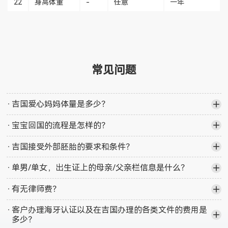
22
身高体重
-
任意
一年
常见问题
·
吉国爱心妈妈体量是多少？
·
宝宝回国的流程是怎样的？
·
吉国接受外部胚胎的要求和条件？
·
单男/单女，出生证上的母亲/父亲栏信息是什么？
·
有无律师费？
·
客户办理海牙认证以及在吉国办理的各类文件的费用是
多少？