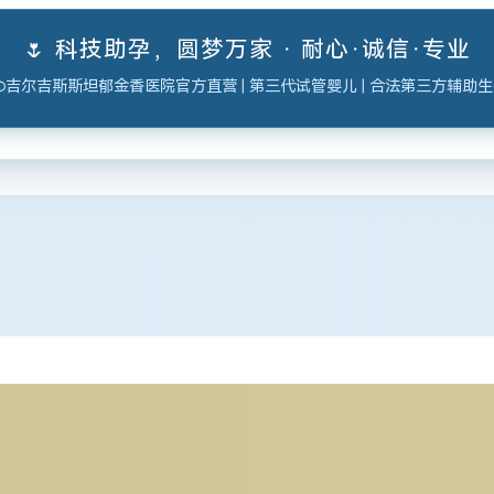
🌷 科技助孕，圆梦万家 · 耐心·诚信·专业
吉尔吉斯斯坦郁金香医院官方直营 | 第三代试管婴儿 | 合法第三方辅助