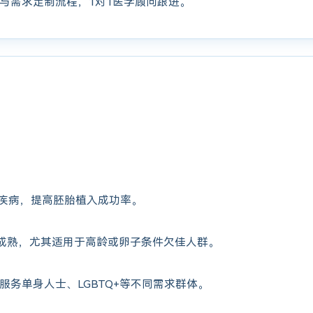
与需求定制流程，1对1医学顾问跟进。
疾病，提高胚胎植入成功率。
成熟，尤其适用于高龄或卵子条件欠佳人群。
服务单身人士、LGBTQ+等不同需求群体。