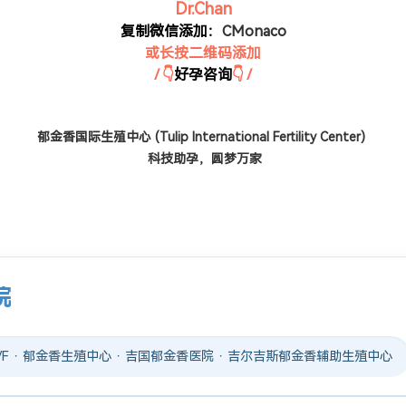
Dr.Chan
复制微信添加：
CMonaco
或长按二维码添加
/ 👇
好孕咨询
👇 /
郁金香国际生殖中心 (Tulip International Fertility Center)
科技助孕，圆梦万家
院
 IVF · 郁金香生殖中心 · 吉国郁金香医院 · 吉尔吉斯郁金香辅助生殖中心