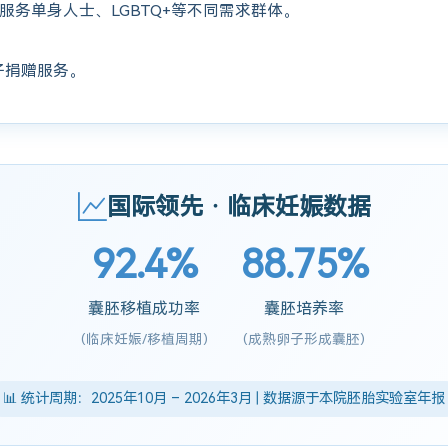
服务单身人士、LGBTQ+等不同需求群体。
子捐赠服务。
国际领先 · 临床妊娠数据
92.4%
88.75%
囊胚移植成功率
囊胚培养率
(临床妊娠/移植周期)
(成熟卵子形成囊胚)
📊 统计周期：2025年10月 – 2026年3月 | 数据源于本院胚胎实验室年报