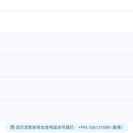
吉尔吉斯斯坦本地电话亦可拨打：+996 506131088 (备用)