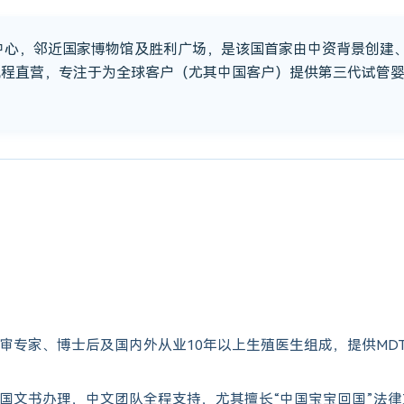
市中心，邻近国家博物馆及胜利广场，是该国首家由中资背景创建
流程直营，专注于为全球客户（尤其中国客户）提供第三代试管
审专家、博士后及国内外从业10年以上生殖医生组成，提供MD
国文书办理，中文团队全程支持，尤其擅长“中国宝宝回国”法