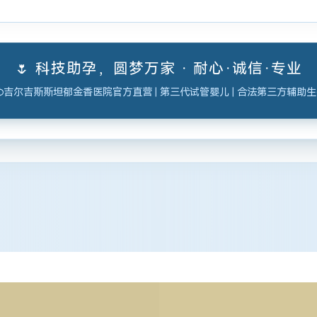
🌷 科技助孕，圆梦万家 · 耐心·诚信·专业
吉尔吉斯斯坦郁金香医院官方直营 | 第三代试管婴儿 | 合法第三方辅助