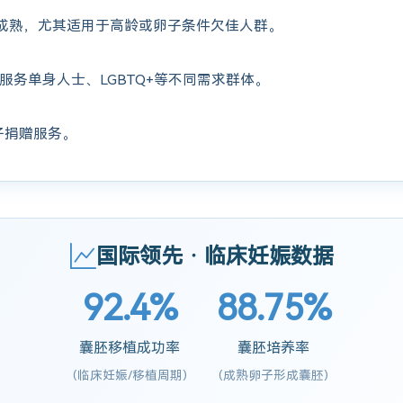
成熟，尤其适用于高龄或卵子条件欠佳人群。
服务单身人士、LGBTQ+等不同需求群体。
子捐赠服务。
国际领先 · 临床妊娠数据
92.4%
88.75%
囊胚移植成功率
囊胚培养率
(临床妊娠/移植周期)
(成熟卵子形成囊胚)