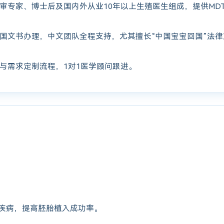
审专家、博士后及国内外从业10年以上生殖医生组成，提供MD
国文书办理，中文团队全程支持，尤其擅长“中国宝宝回国”法
与需求定制流程，1对1医学顾问跟进。
疾病，提高胚胎植入成功率。