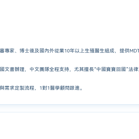
審專家、博士後及國內外從業10年以上生殖醫生組成，提供MD
國文書辦理，中文團隊全程支持，尤其擅長“中國寶寶回國”法
與需求定製流程，1對1醫學顧問跟進。