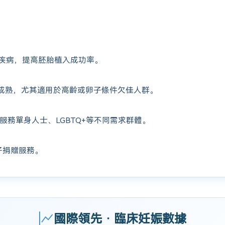
疾病，提高胚胎植入成功率。
成熟，尤其適用於高齡或卵子條件欠佳人群。
服務單身人士、LGBTQ+等不同需求群體。
子捐贈服務。
國際領先 · 臨床妊娠數據