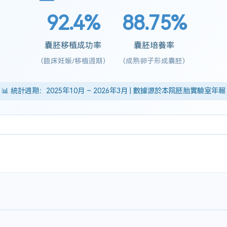
92.4%
88.75%
囊胚移植成功率
囊胚培養率
(臨床妊娠/移植週期)
(成熟卵子形成囊胚)
📊 統計週期：2025年10月 – 2026年3月 | 數據源於本院胚胎實驗室年報