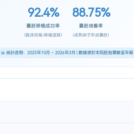
92.4%
88.75%
囊胚移植成功率
囊胚培養率
(臨床妊娠/移植週期)
(成熟卵子形成囊胚)
📊 統計週期：2025年10月 – 2026年3月 | 數據源於本院胚胎實驗室年報