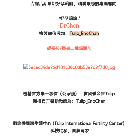
吉爾吉斯斯坦好孕諮詢，請
聯繫您的專屬顧問
/好孕諮詢 /
Dr.Chan
複製微信添加：
Tulip_EnoChan
或長按/掃描二維碼添加
機構官方唯一微信（公眾號）：吉國鬱金香Tulip
機構官方醫助微信為：Tulip_EnoChan
鬱金香國際生殖中心
(Tulip International Fertility Center)
科技助孕，圓夢萬家