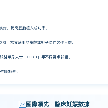
疾病，提高胚胎植入成功率。
成熟，尤其適用於高齡或卵子條件欠佳人群。
服務單身人士、LGBTQ+等不同需求群體。
子捐贈服務。
國際領先 · 臨床妊娠數據