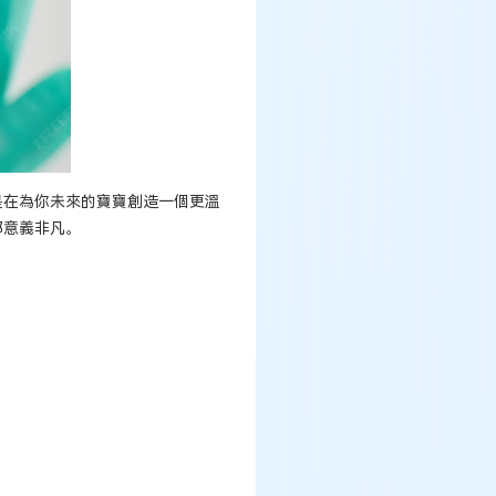
是在為你未來的寶寶創造一個更溫
都意義非凡。