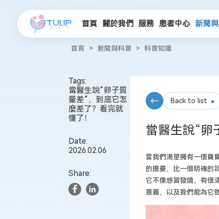
首頁
關於我們
服務
患者中心
新聞與
首頁
>
新聞與科普
>
科普知識
Tags:
當醫生說“卵子質
量差”，到底它怎
Back to list
麼差了？看完就
懂了！
當醫生說“卵
Date:
2026.02.06
當我們渴望擁有一個寶寶
的擔憂，比一個明確的
Share:
它不像感冒發燒，有個
意義，以及我們能為它