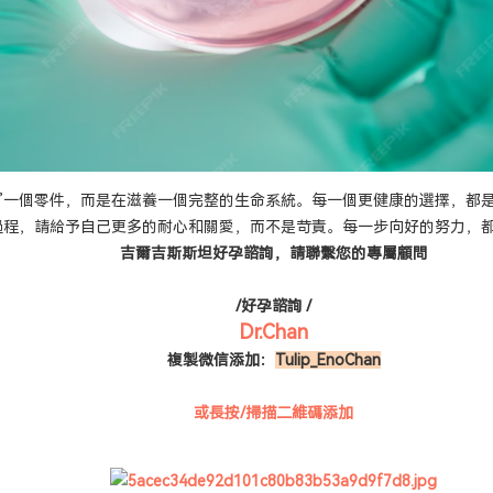
理”一個零件，而是在滋養一個完整的生命系統。每一個更健康的選擇，都
個過程，請給予自己更多的耐心和關愛，而不是苛責。每一步向好的努力，
吉爾吉斯斯坦好孕諮詢，請
聯繫您的專屬顧問
/好孕諮詢 /
Dr.Chan
複製微信添加：
Tulip_EnoChan
或長按/掃描二維碼添加