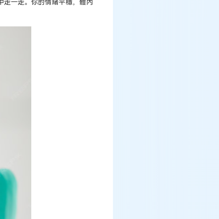
中走一走。你的情緒平穩，體內