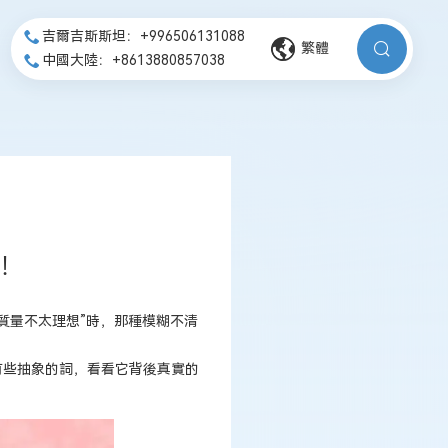
吉爾吉斯斯坦：+996506131088
繁體
中國大陸：+8613880857038
了！
質量不太理想”時，那種模糊不清
有些抽象的詞，看看它背後真實的