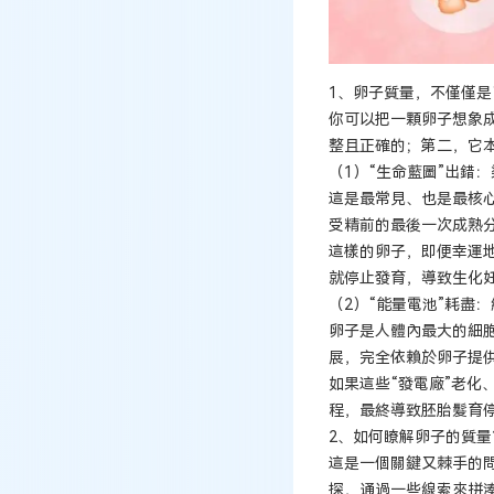
1、卵子質量，不僅僅是“
你可以把一顆卵子想象
整且正確的；第二，它本
（1）“生命藍圖”出錯
這是最常見、也是最核
受精前的最後一次成熟分
這樣的卵子，即便幸運
就停止發育，導致生化
（2）“能量電池”耗盡
卵子是人體內最大的細胞
展，完全依賴於卵子提
如果這些“發電廠”老化
程，最終導致胚胎髮育
2、如何瞭解卵子的質量
這是一個關鍵又棘手的
探，通過一些線索來拼