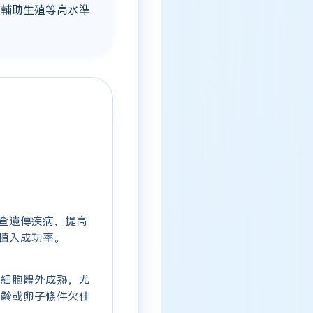
方輔助生殖等高水準
查遺傳疾病，提高
植入成功率。
母細胞體外成熟，尤
高齡或卵子條件欠佳