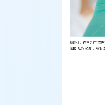
請記住，你不是在“修
暖的“初始家園”。這