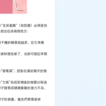
“生命藍圖”（染色體）必須是完
要就出在這兩個地方：
境干擾的機會就越多。在它準備
或者即便安家了，也很可能在早期
“發電廠”。胚胎在最初幾天的發
“力氣”完成受精後的複雜分裂過
卵子發育成健康寶寶的潛力不足。
卵子的質量。醫生們更像是偵