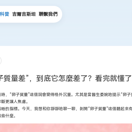
科普
吉爾吉斯坦
聯繫我們
子質量差”，到底它怎麼差了？看完就懂
時，“卵子質量”這個詞會變得格外沉重。尤其是當醫生委婉地提示“卵子
診斷更讓人焦慮。
清晰的指標。今天，我想和你靜靜地聊一聊，剝開“卵子質量”這個聽起來
做些什麼。