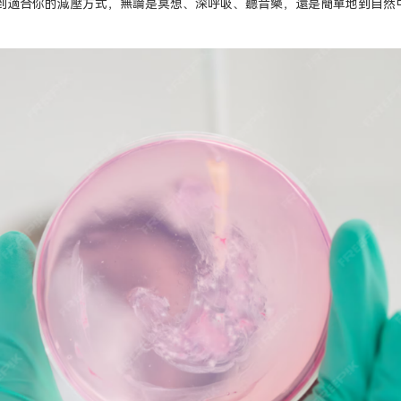
找到適合你的減壓方式，無論是冥想、深呼吸、聽音樂，還是簡單地到自然
。