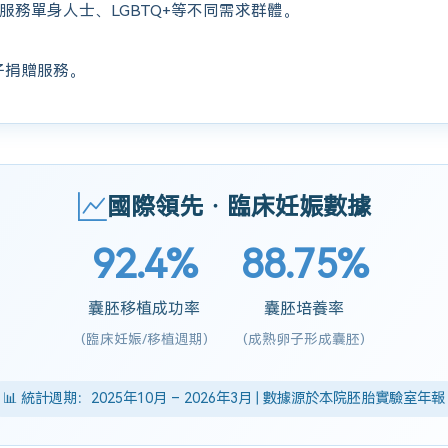
服務單身人士、LGBTQ+等不同需求群體。
子捐贈服務。
國際領先 · 臨床妊娠數據
92.4%
88.75%
囊胚移植成功率
囊胚培養率
(臨床妊娠/移植週期)
(成熟卵子形成囊胚)
📊 統計週期：2025年10月 – 2026年3月 | 數據源於本院胚胎實驗室年報