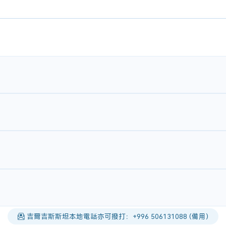
吉爾吉斯斯坦本地電話亦可撥打：+996 506131088 (備用)