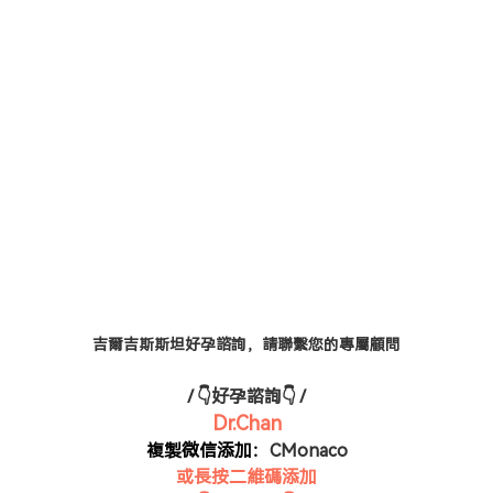
吉爾吉斯斯坦好孕諮詢，請聯繫您的專屬顧問
/ 👇好孕諮詢👇 /
Dr.Chan
複製微信添加：
CMonaco
或長按二維碼添加