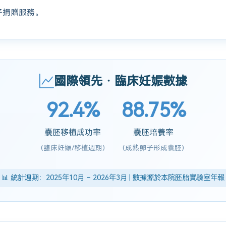
子捐贈服務。
國際領先 · 臨床妊娠數據
92.4%
88.75%
囊胚移植成功率
囊胚培養率
(臨床妊娠/移植週期)
(成熟卵子形成囊胚)
📊 統計週期：2025年10月 – 2026年3月 | 數據源於本院胚胎實驗室年報