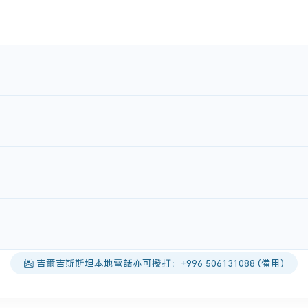
吉爾吉斯斯坦本地電話亦可撥打：+996 506131088 (備用)