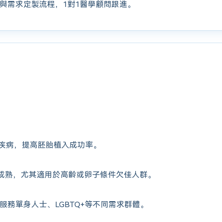
與需求定製流程，1對1醫學顧問跟進。
疾病，提高胚胎植入成功率。
成熟，尤其適用於高齡或卵子條件欠佳人群。
服務單身人士、LGBTQ+等不同需求群體。