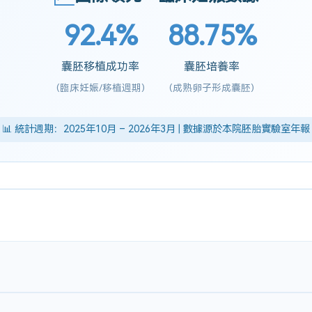
92.4%
88.75%
囊胚移植成功率
囊胚培養率
(臨床妊娠/移植週期)
(成熟卵子形成囊胚)
📊 統計週期：2025年10月 – 2026年3月 | 數據源於本院胚胎實驗室年報