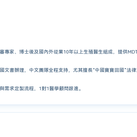
審專家、博士後及國內外從業10年以上生殖醫生組成，提供MD
國文書辦理，中文團隊全程支持，尤其擅長“中國寶寶回國”法
與需求定製流程，1對1醫學顧問跟進。