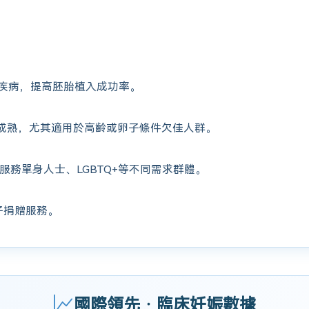
疾病，提高胚胎植入成功率。
成熟，尤其適用於高齡或卵子條件欠佳人群。
服務單身人士、LGBTQ+等不同需求群體。
子捐贈服務。
國際領先 · 臨床妊娠數據