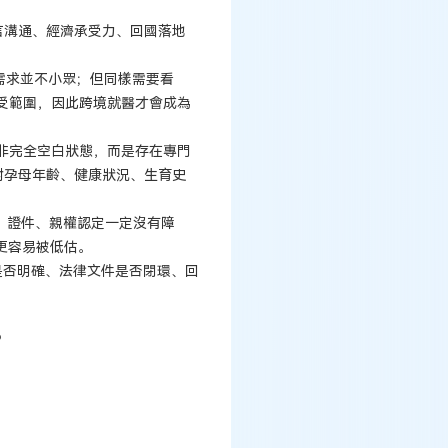
言溝通、經濟承受力、回國落地
需求並不小眾；但同樣需要看
承受範圍，因此跨境就醫才會成為
非完全空白狀態，而是存在專門
對孕母年齡、健康狀況、生育史
份、證件、親權認定一定沒有障
更容易被低估。
是否明確、法律文件是否閉環、回
？