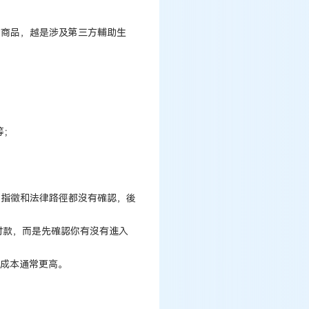
式商品，越是涉及第三方輔助生
等；
學指徵和法律路徑都沒有確認，後
付款，而是先確認你有沒有進入
期成本通常更高。