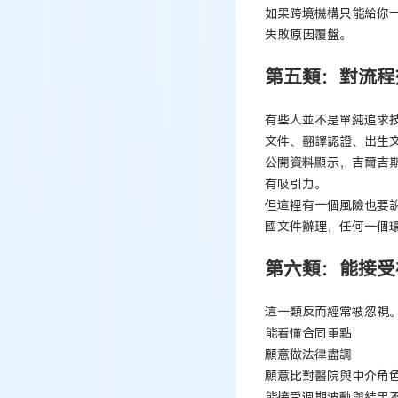
如果跨境機構只能給你
失敗原因覆盤。
第五類：對流程
有些人並不是單純追求
文件、翻譯認證、出生
公開資料顯示，吉爾吉
有吸引力。
但這裡有一個風險也要說
國文件辦理，任何一個環
第六類：能接受
這一類反而經常被忽視。
能看懂合同重點
願意做法律盡調
願意比對醫院與中介角
能接受週期波動與結果