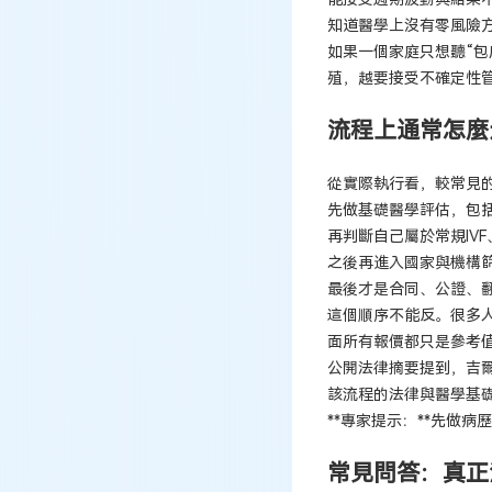
知道醫學上沒有零風險
如果一個家庭只想聽“包
殖，越要接受不確定性
流程上通常怎麼
從實際執行看，較常見
先做基礎醫學評估，包
再判斷自己屬於常規IV
之後再進入國家與機構
最後才是合同、公證、
這個順序不能反。很多人
面所有報價都只是參考
公開法律摘要提到，吉
該流程的法律與醫學基
**專家提示：**先做
常見問答：真正