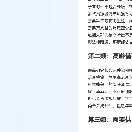
子宮條件不適合妊娠，
多次治療後仍無法獲得
需要第三方輔助生殖，
需要更完整的跨境配套
這類人群的核心特徵不
與法律閉環，那麼評估
第二類：高齡備
醫學研究和臨床共識都
活產機會，並提高流產
這意味著，對部分38歲
爾吉斯斯坦，不在於“
但也要直接說清楚：**
尚未系統評估，僅憑年
第三類：需要供