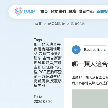
首頁
關於我們
服務
患者中心
新聞與
首頁
>
新聞與科普
>
科普知識
Tags:
那一類人適合去
吉爾吉斯斯坦助
Back to list
孕,吉爾吉斯斯坦
助孕,吉爾吉斯斯
坦試管嬰兒,吉爾
哪一類人適合
吉斯斯坦助孕流
程,PGT胚胎篩查,
第三方輔助生殖,
圍繞那一類人適合去吉
高齡備孕,反覆移
者更客觀地判斷是否適
植失敗
Date:
2026.03.20