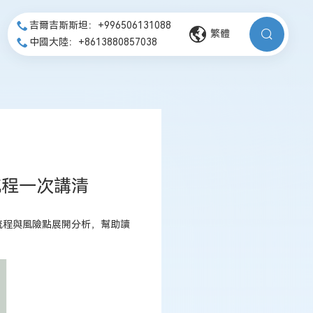
吉爾吉斯斯坦：+996506131088
繁體
中國大陸：+8613880857038
流程一次講清
流程與風險點展開分析，幫助讀