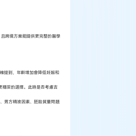
，且跨境方案能提供更完整的醫學
明確提到，年齡增加會降低妊娠和
更穩妥的選擇。此時是否考慮吉
境、男方精液因素、胚胎質量問題