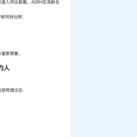
進入評估範圍。ASRM在高齡生
會被同時比較：
的重要變量。
的人
清楚問題出在：