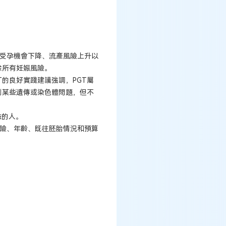
來受孕機會下降、流產風險上升以
除所有妊娠風險。
T的良好實踐建議強調，PGT屬
別某些遺傳或染色體問題，但不
益的人。
風險、年齡、既往胚胎情況和預算