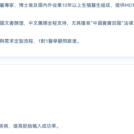
審專家、博士後及國內外從業10年以上生殖醫生組成，提供MD
國文書辦理，中文團隊全程支持，尤其擅長“中國寶寶回國”法
與需求定製流程，1對1醫學顧問跟進。
疾病，提高胚胎植入成功率。