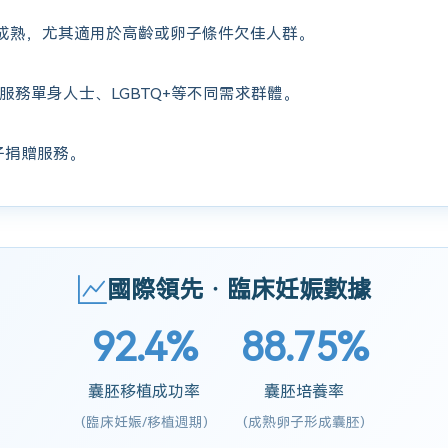
成熟，尤其適用於高齡或卵子條件欠佳人群。
服務單身人士、LGBTQ+等不同需求群體。
子捐贈服務。
國際領先 · 臨床妊娠數據
92.4%
88.75%
囊胚移植成功率
囊胚培養率
(臨床妊娠/移植週期)
(成熟卵子形成囊胚)