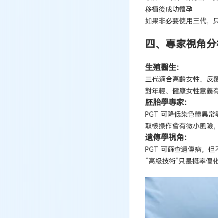
移植後成功懷孕
如果非必要使用三代，
四、專家視角分
生殖醫生：
三代適合高齡女性、反
對年輕、健康女性意義
胚胎學專家：
PGT 可降低染色體異
取樣操作會有微小風險
遺傳學視角：
PGT 可篩查遺傳病，
“高級技術”只是概率優