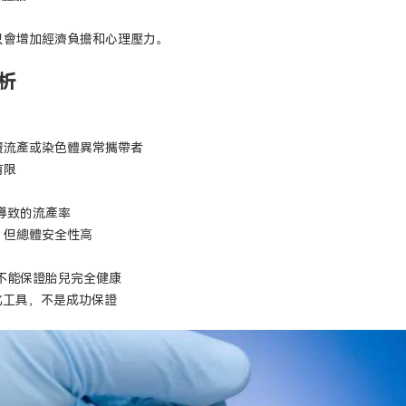
只會增加經濟負擔和心理壓力。
析
覆流產或染色體異常攜帶者
有限
常導致的流產率
，但總體安全性高
但不能保證胎兒完全健康
化工具，不是成功保證