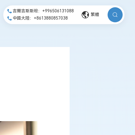
吉爾吉斯斯坦：+996506131088
繁體
中國大陸：+8613880857038