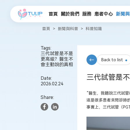
首頁
關於我們
服務
患者中心
新聞與
首頁
>
新聞與科普
>
科普知識
Tags:
三代試管是不是
更高級？醫生不
Back to list
會主動說的真相
三代試管是不
Date:
2026.02.24
“醫生，我聽說三代試管
Share:
這是很多患者來問診時
事實上，三代試管（PG