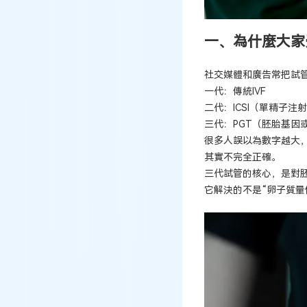
一、為什麼大家
社交媒體和廣告常把試
一代：傳統IVF
二代：ICSI（單精子注
三代：PGT（胚胎基因
很多人誤以為數字越大
其實不完全正確。
三代試管的核心，是對
它解決的不是“卵子質量