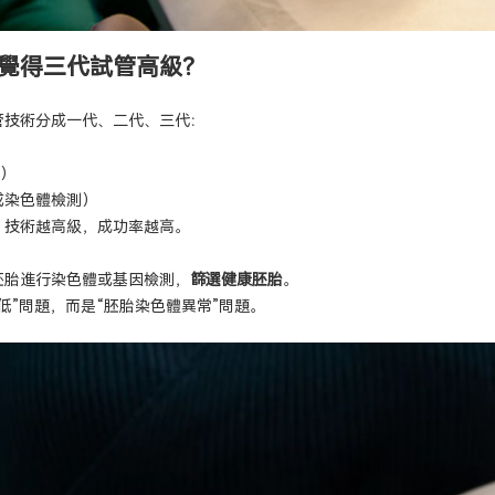
覺得三代試管高級？
管技術分成一代、二代、三代：
射）
或染色體檢測）
，技術越高級，成功率越高。
胚胎進行染色體或基因檢測，
篩選健康胚胎
。
低”問題，而是“胚胎染色體異常”問題。