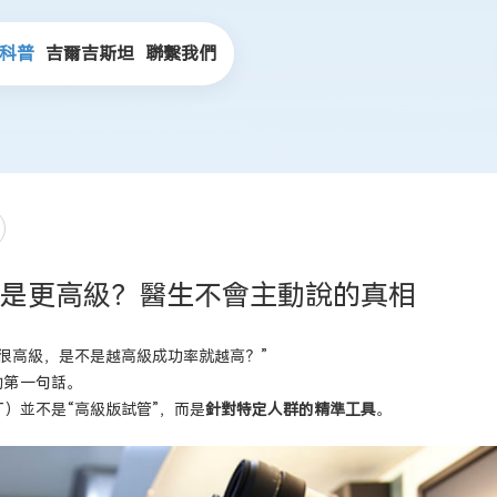
科普
吉爾吉斯坦
聯繫我們
是更高級？醫生不會主動說的真相
很高級，是不是越高級成功率就越高？”
的第一句話。
T）並不是“高級版試管”，而是
針對特定人群的精準工具
。