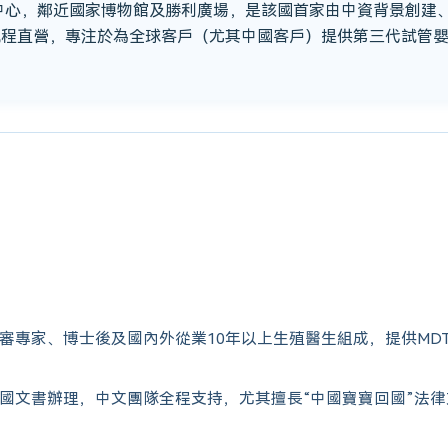
市中心，鄰近國家博物館及勝利廣場，是該國首家由中資背景創建
流程直營，專注於為全球客戶（尤其中國客戶）提供第三代試管
審專家、博士後及國內外從業10年以上生殖醫生組成，提供MD
國文書辦理，中文團隊全程支持，尤其擅長“中國寶寶回國”法