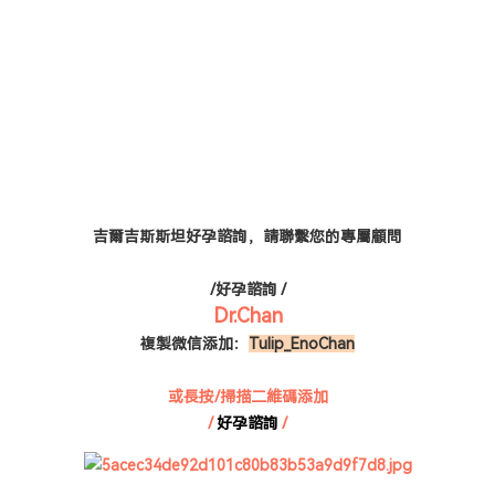
吉爾吉斯斯坦好孕諮詢，請聯繫您的專屬顧問
/好孕諮詢 /
Dr.Chan
複製微信添加：
Tulip_EnoChan
或長按/掃描二維碼添加
/
好孕諮詢
/