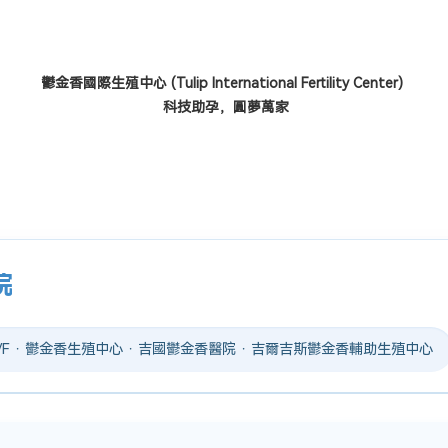
鬱金香國際生殖中心 (Tulip International Fertility Center)
科技助孕，圓夢萬家
院
 IVF · 鬱金香生殖中心 · 吉國鬱金香醫院 · 吉爾吉斯鬱金香輔助生殖中心