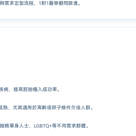
與需求定製流程，1對1醫學顧問跟進。
疾病，提高胚胎植入成功率。
成熟，尤其適用於高齡或卵子條件欠佳人群。
服務單身人士、LGBTQ+等不同需求群體。