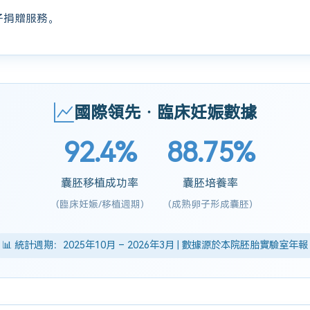
子捐贈服務。
國際領先 · 臨床妊娠數據
92.4%
88.75%
囊胚移植成功率
囊胚培養率
(臨床妊娠/移植週期)
(成熟卵子形成囊胚)
📊 統計週期：2025年10月 – 2026年3月 | 數據源於本院胚胎實驗室年報