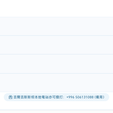
吉爾吉斯斯坦本地電話亦可撥打：+996 506131088 (備用)