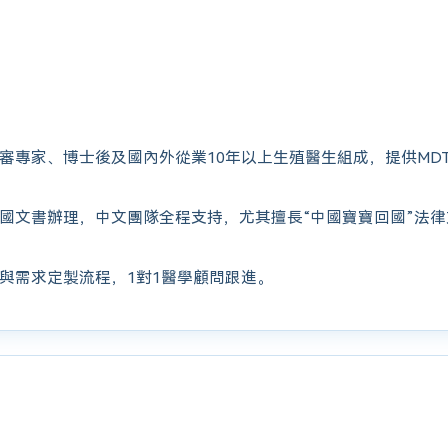
審專家、博士後及國內外從業10年以上生殖醫生組成，提供MD
國文書辦理，中文團隊全程支持，尤其擅長“中國寶寶回國”法
與需求定製流程，1對1醫學顧問跟進。