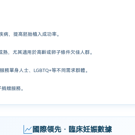
疾病，提高胚胎植入成功率。
成熟，尤其適用於高齡或卵子條件欠佳人群。
服務單身人士、LGBTQ+等不同需求群體。
子捐贈服務。
國際領先 · 臨床妊娠數據