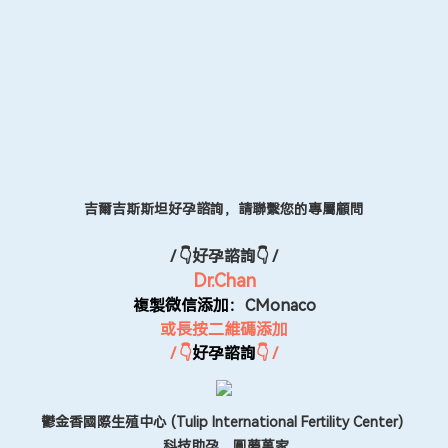
吉爾吉斯斯坦好孕諮詢，請聯繫您的專屬顧問
/ 👇好孕諮詢👇 /
Dr.Chan
複製微信添加：
CMonaco
或長按二維碼添加
/ 👇
好孕諮詢
👇 /
鬱金香國際生殖中心 (Tulip International Fertility Center)
科技助孕，圓夢萬家