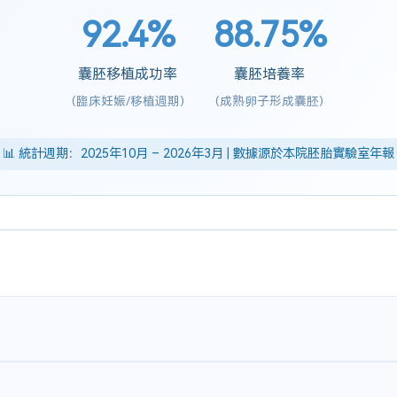
92.4%
88.75%
囊胚移植成功率
囊胚培養率
(臨床妊娠/移植週期)
(成熟卵子形成囊胚)
📊 統計週期：2025年10月 – 2026年3月 | 數據源於本院胚胎實驗室年報