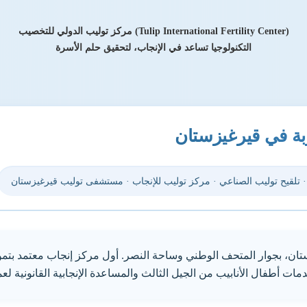
مركز توليب الدولي للتخصيب (Tulip International Fertility Center)
التكنولوجيا تساعد في الإنجاب، لتحقيق حلم الأسرة
بة في قيرغيزستان
 تلقيح توليب الصناعي · مركز توليب للإنجاب · مستشفى توليب قيرغيزستان
ن، بجوار المتحف الوطني وساحة النصر. أول مركز إنجاب معتمد بت
ت أطفال الأنابيب من الجيل الثالث والمساعدة الإنجابية القانونية لعمل