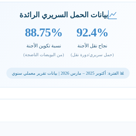
بيانات الحمل السريري الرائدة
88.75%
92.4%
نجاح نقل الأجنة
نسبة تكوين الأجنة
(حمل سريري/دورة نقل)
(من البويضات الناضجة)
📊 الفترة: أكتوبر 2025 – مارس 2026 | بيانات تقرير معملي سنوي